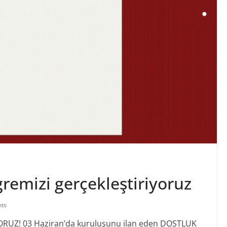
remizi gerçekleştiriyoruz
ts
YORUZ!
03 Haziran’da kuruluşunu ilan eden DOSTLUK