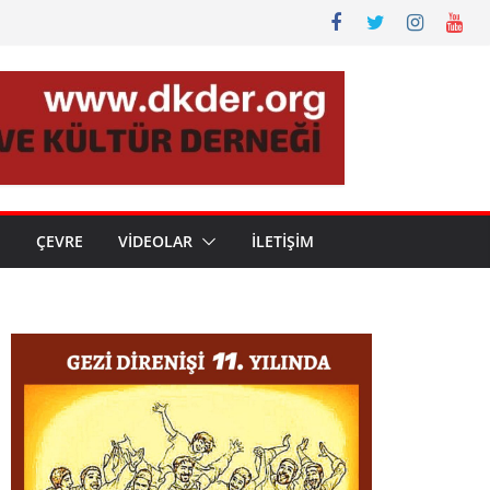
N
ÇEVRE
VİDEOLAR
İLETİŞİM