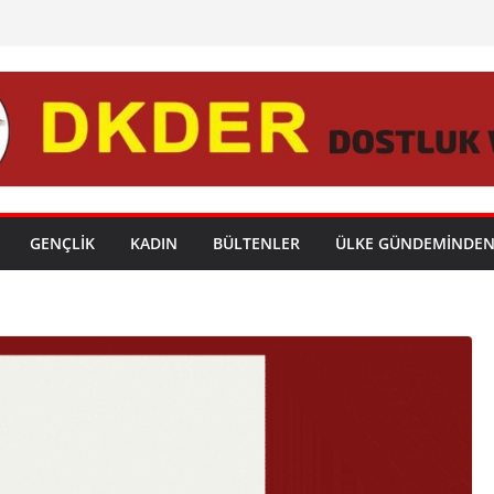
GENÇLİK
KADIN
BÜLTENLER
ÜLKE GÜNDEMİNDE