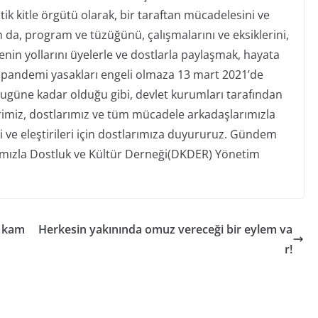
kitle örgütü olarak, bir taraftan mücadelesini ve
da, program ve tüzüğünü, çalışmalarını ve eksiklerini,
in yollarını üyelerle ve dostlarla paylaşmak, hayata
in pandemi yasakları engeli olmaza 13 mart 2021’de
ugüne kadar olduğu gibi, devlet kurumları tarafından
miz, dostlarımız ve tüm mücadele arkadaşlarımızla
i ve eleştirileri için dostlarımıza duyururuz.
Gündem
ımızla
Dostluk ve Kültür Derneği(DKDER) Yönetim
n kam
Herkesin yakınında omuz vereceği bir eylem va
r!