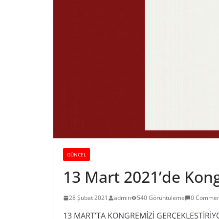
GÜNCEL
13 Mart 2021’de Kong
28 Şubat 2021
admin
540 Görüntüleme
0 Commen
13 MART’TA KONGREMİZİ GERÇEKLEŞTİRİ