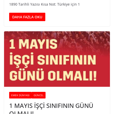
1890 Tarihli Yazısı Kısa Not: Türkiye için 1
DAHA FAZLA OKU
EMEK DÜNYASI
GÜNCEL
1 MAYIS İŞÇİ SINIFININ GÜNÜ
OLMALI!