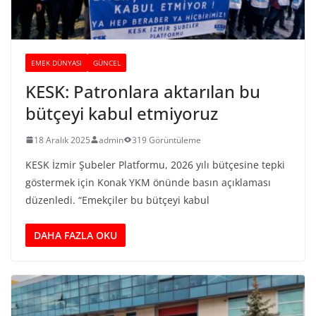
EMEK DÜNYASI
GÜNCEL
KESK: Patronlara aktarılan bu
bütçeyi kabul etmiyoruz
18 Aralık 2025
admin
319 Görüntüleme
KESK İzmir Şubeler Platformu, 2026 yılı bütçesine tepki
göstermek için Konak YKM önünde basın açıklaması
düzenledi. “Emekçiler bu bütçeyi kabul
DAHA FAZLA OKU