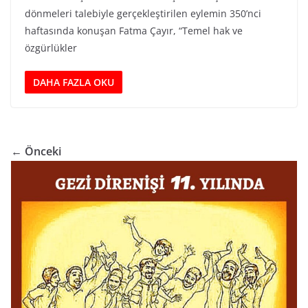
dönmeleri talebiyle gerçekleştirilen eylemin 350’nci
haftasında konuşan Fatma Çayır, “Temel hak ve
özgürlükler
DAHA FAZLA OKU
← Önceki