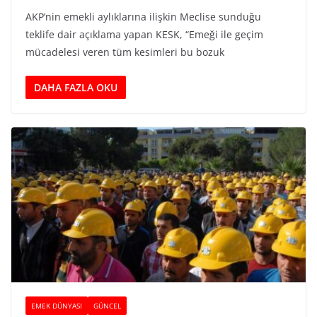
AKP’nin emekli aylıklarına ilişkin Meclise sunduğu
teklife dair açıklama yapan KESK, “Emeği ile geçim
mücadelesi veren tüm kesimleri bu bozuk
DAHA FAZLA OKU
EMEK DÜNYASI
GÜNCEL