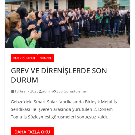
EMEK DÜNYASI
GÜNCEL
GREV VE DİRENİŞLERDE SON
DURUM
18 Aralık 2025
admin
356 Görüntüleme
Gebze’deki Smart Solar fabrikasında Birleşik Metal İş
Sendikası ile işveren arasında yürütülen 2. Dönem
Toplu İş Sözleşmesi görüşmeleri sonuçsuz kaldı.
DAHA FAZLA OKU