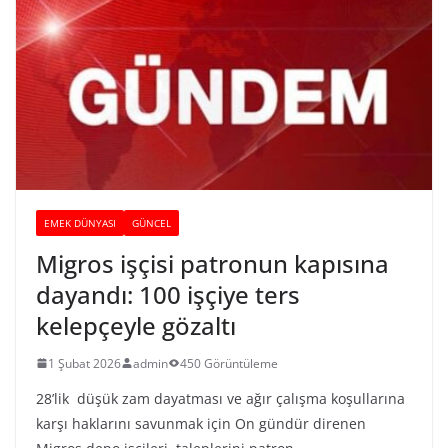
EMEK DÜNYASI
GÜNCEL
Migros işçisi patronun kapısına
dayandı: 100 işçiye ters
kelepçeyle gözaltı
1 Şubat 2026
admin
450 Görüntüleme
28’lik düşük zam dayatması ve ağır çalışma koşullarına
karşı haklarını savunmak için On gündür direnen