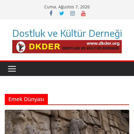
Skip
Cuma, Ağustos 7, 2026
to
content
Dostluk ve Kültür Derneği
Emek Dünyası