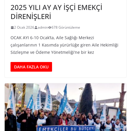
2025 YILI AY AY İŞÇİ EMEKÇİ
DİRENİŞLERİ
2 Ocak 2026
admin
678 Görüntüleme
OCAK AYI 6-10 Ocak’ta, Aile Sağlığı Merkezi
çalışanlarının 1 Kasımda yürürlüğe giren Aile Hekimliği
Sözleşme ve Ödeme Yönetmeliği’ne bir kez
DAHA FAZLA OKU