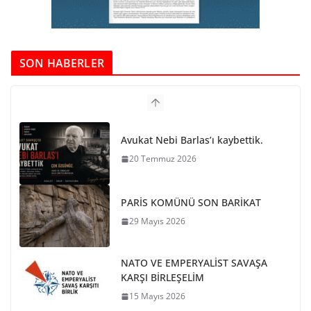
SON HABERLER
PARİS KOMÜNÜ SON BARİKAT
29 Mayıs 2026
NATO VE EMPERYALİST SAVAŞA
KARŞI BİRLEŞELİM
15 Mayıs 2026
Ho Shi Minh’in Vasiyeti
12 Mayıs 2026