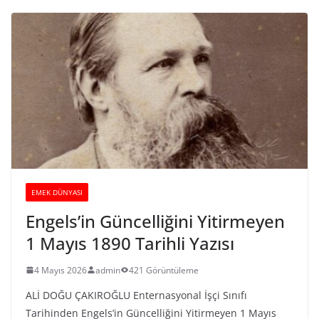
EMEK DÜNYASI
Engels’in Güncelliğini Yitirmeyen
1 Mayıs 1890 Tarihli Yazısı
4 Mayıs 2026
admin
421 Görüntüleme
ALİ DOĞU ÇAKIROĞLU Enternasyonal İşçi Sınıfı
Tarihinden Engels’in Güncelliğini Yitirmeyen 1 Mayıs