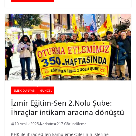
EMEK DÜNYASI
GÜNCEL
İzmir Eğitim-Sen 2.Nolu Şube:
İhraçlar intikam aracına dönüştü
10 Aralık 2025
admin
217 Görüntüleme
KHK ile ihraç edilen kamu emekçilerinin işlerine