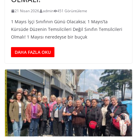
21 Nisan 2026
admin
451 Görüntüleme
1 Mayıs İşçi Sınıfının Günü Olacaksa; 1 Mayıs’ta
Kürsüde Düzenin Temsilcileri Değil Sınıfın Temsilcileri
Olmalı! 1 Mayısı neredeyse bir buçuk
DAHA FAZLA OKU