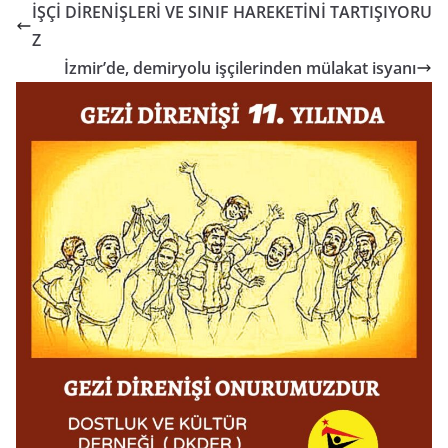
İŞÇİ DİRENİŞLERİ VE SINIF HAREKETİNİ TARTIŞIYORU
Z
İzmir’de, demiryolu işçilerinden mülakat isyanı