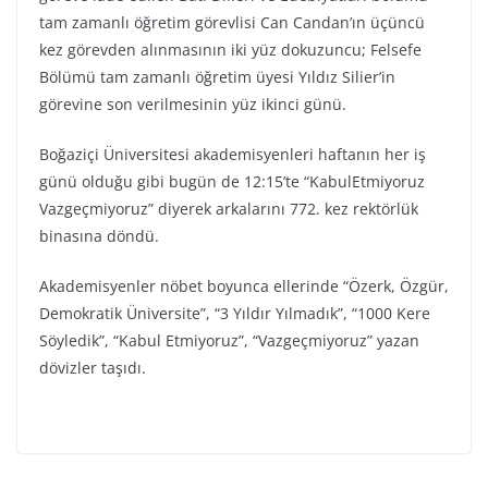
tam zamanlı öğretim görevlisi Can Candan’ın üçüncü
kez görevden alınmasının iki yüz dokuzuncu; Felsefe
Bölümü tam zamanlı öğretim üyesi Yıldız Silier’in
görevine son verilmesinin yüz ikinci günü.
Boğaziçi Üniversitesi akademisyenleri haftanın her iş
günü olduğu gibi bugün de 12:15’te “KabulEtmiyoruz
Vazgeçmiyoruz” diyerek arkalarını 772. kez rektörlük
binasına döndü.
Akademisyenler nöbet boyunca ellerinde “Özerk, Özgür,
Demokratik Üniversite”, “3 Yıldır Yılmadık”, “1000 Kere
Söyledik”, “Kabul Etmiyoruz”, “Vazgeçmiyoruz” yazan
dövizler taşıdı.