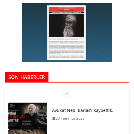
SON HABERLER
PARİS KOMÜNÜ SON BARİKAT
29 Mayıs 2026