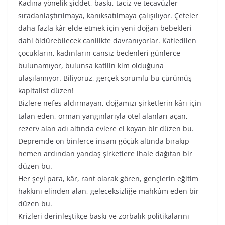
Kadına yönelik şiddet, baskı, taciz ve tecavüzler
sıradanlaştırılmaya, kanıksatılmaya çalışılıyor. Çeteler
daha fazla kâr elde etmek için yeni doğan bebekleri
dahi öldürebilecek canilikte davranıyorlar. Katledilen
çocukların, kadınların cansız bedenleri günlerce
bulunamıyor, bulunsa katilin kim olduğuna
ulaşılamıyor. Biliyoruz, gerçek sorumlu bu çürümüş
kapitalist düzen!
Bizlere nefes aldırmayan, doğamızı şirketlerin kârı için
talan eden, orman yangınlarıyla otel alanları açan,
rezerv alan adı altında evlere el koyan bir düzen bu.
Depremde on binlerce insanı göçük altında bırakıp
hemen ardından yandaş şirketlere ihale dağıtan bir
düzen bu.
Her şeyi para, kâr, rant olarak gören, gençlerin eğitim
hakkını elinden alan, geleceksizliğe mahkûm eden bir
düzen bu.
Krizleri derinleştikçe baskı ve zorbalık politikalarını