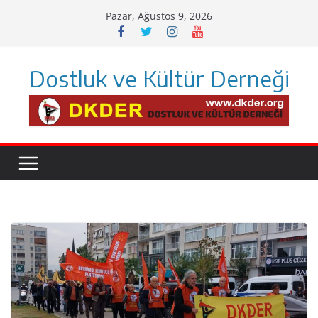
Skip
Pazar, Ağustos 9, 2026
to
content
Dostluk ve Kültür Derneği