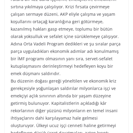
sırtına yıkılmaya çalışılıyor. Krizi fırsata çevirmeye
çalışan sermaye düzeni, AKP eliyle çalışma ve yaşam
koşullarını ortaçağ karanlığına geri götürmeye,
kazanılmış hakları gasp etmeye, toplumu bir bütün
olarak yoksulluk ve sefalet içine sürüklemeye çalışıyor.
Adına Orta Vadeli Program dedikleri ve şu sıralar parça
parça uyguladıkları ekonomik adımlar adı konulmamış
bir İMF programı olmasının yanı sıra, servet-sefalet
kutuplaşmasını derinleştirmeyi hedefleyen koyu bir
emek düşmanı saldırıdır.
Bu düzenin doğası gereği yöneltilen ve ekonomik kriz
gerekçesiyle yoğunlaşan saldırılar milyonlarca işçi ve
emekçiyi açlık sınırının altında bir yaşam düzeyine
getirmiş bulunuyor. Kapitalistlerin açıkladığı kâr
rekorlarının diğer yüzünü milyonların en temel insani
ihtiyaçlarını dahi karşılayamaz hale gelmesi
oluşturuyor. Ülkeyi ucuz işçi cenneti haline getirmeyi
hedefleyen düşük ücret dayatmaları, zaten kırıntı