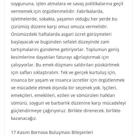
soygununa, işten atmalara ve savaş politikalarına geçit
vermemek için örgütlenmelidir. Fabrikalarda,
işletmelerde, sokakta, yaşamın olduğu her yerde bu
çürümüş düzene karşı omuz omuza vermelidir.
Önümüzdeki haftalarda asgari ücret görüşmeleri
başlayacak ve bugünden sefalet düzeyinde zam
tartışmalarını gündeme getiriyorlar. Toplumun geniş
kesimlerine dayatılan faturayı ağırlaştırmak için
çalışıyorlar. Bu emek düşmanı saldırıları püskürtmek
için safları sıklaştıralım. Tek ve gerçek kurtuluş için,
insanca bir yaşam ve insanca ücretler için örgütlenmek
ve mücadele etmek dışında bir seçenek yok. İşçileri,
emekçileri, emeklileri, ezilen ve sömürülen halkları
sömürü, soygun ve barbarlık düzenine karşı mücadeleyi
güçlendirmeye çağırıyoruz. Birlikte direnecek, birlikte
kazanacağız.
17 Kasım Bornova Buluşması Bileşenleri