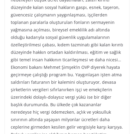
düzeyinde kalan sosyal hakların gaspı, esnek, taşeron,
güvencesiz çalışmanın yaygınlaşması, işçilerden
toplanan paralarla oluşturulan fonların sermayenin
yağmasına açılması, bireysel emeklilik adı altında
olduğu kadarıyla sosyal güvenlik uygulamalarının
özelleştirilmesi çabası, kıdem tazminatı gibi kalan kırıntı
düzeyinde hakkın ortadan kaldırılması, eğitim ve sağlık
gibi temel insan hakkının ticarileşmesi ve daha nicesi…
Ekonomi bakanı Mehmet Şimşek’in OVP diyerek hayata
geçirmeye çalıştığı program bu. Yaygınlaşan işten atma
saldırıları faturanın bir kalemini oluşturuyor, devasa
şirketlerin vergileri sıfırlanırken işçi ve emekçilerin
üzerindeki dolaylı-dolaysız vergi yükü ise bir diğer
başlık durumunda. Bu ülkede çok kazananlar
neredeyse hiç vergi ödemezken, açlık ve yoksulluk
sınırının altında yaşayan milyonlar ücretleri daha
ceplerine girmeden kesilen gelir vergisiyle karşı karşıya.