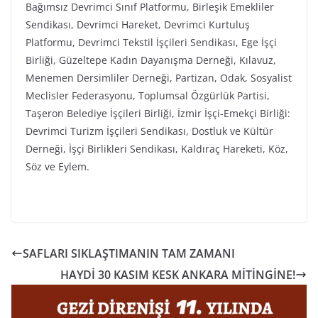
Bağımsız Devrimci Sınıf Platformu, Birleşik Emekliler
Sendikası, Devrimci Hareket, Devrimci Kurtuluş
Platformu, Devrimci Tekstil İşçileri Sendikası, Ege İşçi
Birliği, Güzeltepe Kadın Dayanışma Derneği, Kılavuz,
Menemen Dersimliler Derneği, Partizan, Odak, Sosyalist
Meclisler Federasyonu, Toplumsal Özgürlük Partisi,
Taşeron Belediye İşçileri Birliği, İzmir İşçi-Emekçi Birliği:
Devrimci Turizm İşçileri Sendikası, Dostluk ve Kültür
Derneği, İşçi Birlikleri Sendikası, Kaldıraç Hareketi, Köz,
Söz ve Eylem.
SAFLARI SIKLAŞTIMANIN TAM ZAMANI
HAYDİ 30 KASIM KESK ANKARA MİTİNGİNE!