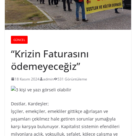
GÜNCEL
“Krizin Faturasını
ödemeyeceğiz”
18 Kasım 2024
admin
531 Görüntüleme
Dostlar, Kardeşler;
İşçiler, emekçiler, emekliler gittikçe ağırlaşan ve
yaşamları çekilmez hale getiren sorunlar yumağıyla
karşı karşıya bulunuyor. Kapitalist sistemin efendileri
milyonlara açlık, yoksulluk, sefalet, kölece çalışma ve