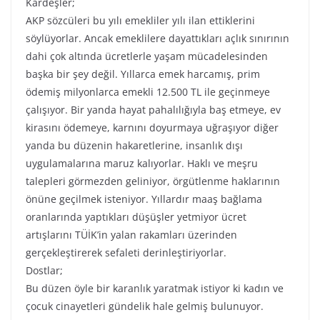
Kardeşler;
AKP sözcüleri bu yılı emekliler yılı ilan ettiklerini
söylüyorlar. Ancak emeklilere dayattıkları açlık sınırının
dahi çok altında ücretlerle yaşam mücadelesinden
başka bir şey değil. Yıllarca emek harcamış, prim
ödemiş milyonlarca emekli 12.500 TL ile geçinmeye
çalışıyor. Bir yanda hayat pahalılığıyla baş etmeye, ev
kirasını ödemeye, karnını doyurmaya uğraşıyor diğer
yanda bu düzenin hakaretlerine, insanlık dışı
uygulamalarına maruz kalıyorlar. Haklı ve meşru
talepleri görmezden geliniyor, örgütlenme haklarının
önüne geçilmek isteniyor. Yıllardır maaş bağlama
oranlarında yaptıkları düşüşler yetmiyor ücret
artışlarını TÜİK’in yalan rakamları üzerinden
gerçekleştirerek sefaleti derinleştiriyorlar.
Dostlar;
Bu düzen öyle bir karanlık yaratmak istiyor ki kadın ve
çocuk cinayetleri gündelik hale gelmiş bulunuyor.