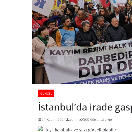
GÜNCEL
İstanbul’da irade gas
24 Kasım 2024
admin
560 Görüntüleme