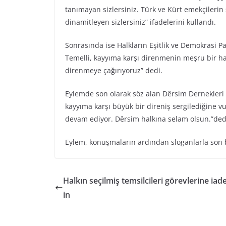
tanımayan sizlersiniz. Türk ve Kürt emekçilerin 
dinamitleyen sizlersiniz” ifadelerini kullandı.
Sonrasında ise Halkların Eşitlik ve Demokrasi Pa
Temelli, kayyıma karşı direnmenin meşru bir hak
direnmeye çağırıyoruz” dedi.
Eylemde son olarak söz alan Dêrsim Dernekleri 
kayyıma karşı büyük bir direniş sergilediğine vu
devam ediyor. Dêrsim halkına selam olsun.”ded
Eylem, konuşmaların ardından sloganlarla son 
Halkın seçilmiş temsilcileri görevlerine iade
in