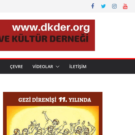
N
ÇEVRE
VİDEOLAR
İLETİŞİM