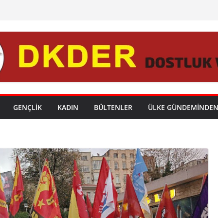
GENÇLİK
KADIN
BÜLTENLER
ÜLKE GÜNDEMİNDE