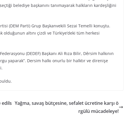
seçtiği belediye başkanını tanımayarak halkların kardeşliğini
rtisi (DEM Parti) Grup Başkanvekili Sezai Temelli konuştu.
 olduğunun altını çizdi ve Türkiye’deki tüm herkesi
Federasyonu (DEDEF) Başkanı Ali Rıza Bilir, Dêrsim halkının
rgu yaparak”. Dersim halkı onurlu bir halktır ve direnişe
i.
buldu.
 edils
Yağma, savaş bütçesine, sefalet ücretine karşı ö
rgülü mücadeleye!