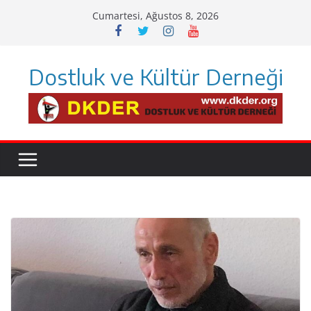
Skip
Cumartesi, Ağustos 8, 2026
to
content
Dostluk ve Kültür Derneği