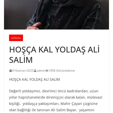
GÜNCEL
HOŞÇA KAL YOLDAŞ ALİ
SALİM
4 Haziran 2025
admin
1456 Görüntüleme
HOŞÇA KAL YOLDAŞ ALİ SALİM
Değerli yoldaşımız, devrimci öncü kadrolardan, uzun
yıllar hapishanelerde direnişçisi olarak kalan, mütevazi
kişiliği, yoldaşça yaklaşımları, Mahir Çayan çizgisine
olan bağlılığı ile tanınan Ali Salim Bayar, yaşamını