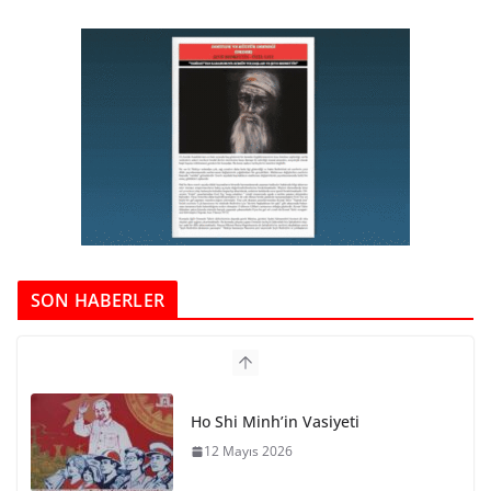
SON HABERLER
Ho Shi Minh’in Vasiyeti
12 Mayıs 2026