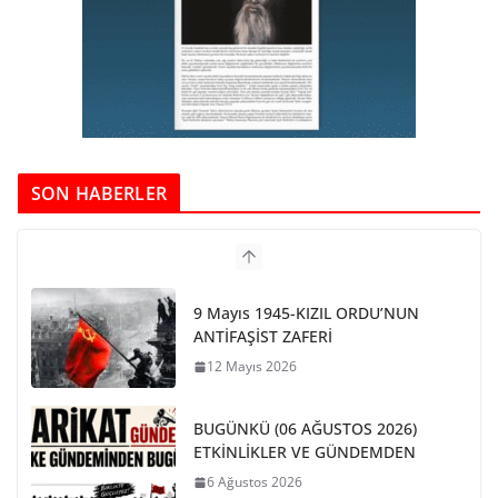
SON HABERLER
9 Mayıs 1945-KIZIL ORDU’NUN
ANTİFAŞİST ZAFERİ
12 Mayıs 2026
BUGÜNKÜ (06 AĞUSTOS 2026)
ETKİNLİKLER VE GÜNDEMDEN
6 Ağustos 2026