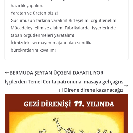
hazırlık yapalım.
Yaratan ve üreten biziz!
Gücümüzün farkına varalım! Birleşelim, örgütlenelim!
Mücadeleyi elimize alalım! Fabrikalarda, işyerlerinde
taban örgütlenmeleri yaratalım!
İçimizdeki sermayenin ajanı olan sendika
bürokratlarını kovalım!
BERMUDA ŞEYTAN ÜÇGENİ DAYATILIYOR
İşçilerden Temel Conta patronuna: masaya gel çağrıs
ı I Direne direne kazanacağız