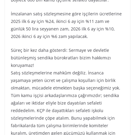
İmzalanan satış sözleşmesine göre işçilerin ücretlerine
2025 ilk 6 ay için %24, ikinci 6 ay için %11 zam ve
günlük 50 lira seyyanen zam, 2026 ilk 6 ay için %10,
2026 ikinci 6 ay için %6 zam yapılacak.
Süreç bir kez daha gösterdi: Sermaye ve devletle
bütünleşmiş sendika bürokratları bizim hakkımızı
koruyamaz!
Satış sözleşmelerine mahkûm değiliz. İnsanca
yaşamaya yeten ücret ve çalışma koşulları için birlik
olmaktan, mücadele etmekten başka seçeneğimiz yok.
Tüm kamu işçisi arkadaşlarımıza çağrımızdır; sendika
ağaları ve iktidar eliyle bize dayatılan sefaleti
reddedelim. KÇP ile dayattıkları sefaleti işkolu
sözleşmelerinde çöpe atalım. Bunu yapabilmek için
fabrikalarda tüm çalışma birimlerinde komiteler
kuralım, üretimden gelen gücümüzü kullanmak için