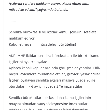
işçilerini sefalete mahkum ediyor. Kabul etmeyelim,
mücadele edelim” çağrısında bulundu.
……..
Sendika bürokrasisi ve iktidar kamu işçilerini sefalete
mahkum ediyor!
Kabul etmeyelim, mücadeleyi büyütelim!
AKP- MHP iktidarı sendika bürokratları ile birlikte kamu
işçilerini aylarca oyaladı.
Aylarca kapalı kapılar ardında görüşmeler yaptılar. Fiili-
meşru eylemlere müdahale ettiler, grevleri yasakladılar.
İşçileri oyalayan sendika ağaları masaya yüzde 90 ile
oturdular, ilk 6 ay için yüzde 24’e imza attılar.
Sendika bürokratları bir kez daha kamu işçilerinin
onayını almadan satış sözleşmesine imza attılar.
Böylece 600 bin kamu işçisine sefaleti dayattılar.