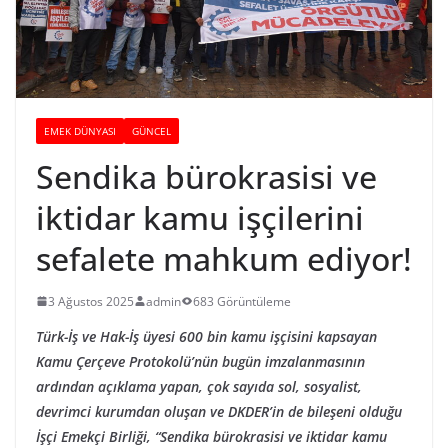
EMEK DÜNYASI
GÜNCEL
Sendika bürokrasisi ve
iktidar kamu işçilerini
sefalete mahkum ediyor!
3 Ağustos 2025
admin
683 Görüntüleme
Türk-İş ve Hak-İş üyesi 600 bin kamu işçisini kapsayan
Kamu Çerçeve Protokolü’nün bugün imzalanmasının
ardından açıklama yapan, çok sayıda sol, sosyalist,
devrimci kurumdan oluşan ve DKDER’in de bileşeni olduğu
İşçi Emekçi Birliği, “Sendika bürokrasisi ve iktidar kamu