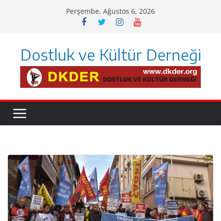
Skip
Perşembe, Ağustos 6, 2026
to
content
Dostluk ve Kültür Derneği