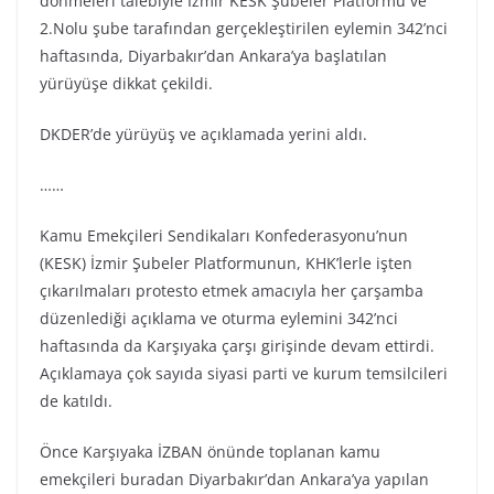
dönmeleri talebiyle İzmir KESK Şubeler Platformu ve
2.Nolu şube tarafından gerçekleştirilen eylemin 342’nci
haftasında, Diyarbakır’dan Ankara’ya başlatılan
yürüyüşe dikkat çekildi.
DKDER’de yürüyüş ve açıklamada yerini aldı.
……
Kamu Emekçileri Sendikaları Konfederasyonu’nun
(KESK) İzmir Şubeler Platformunun, KHK’lerle işten
çıkarılmaları protesto etmek amacıyla her çarşamba
düzenlediği açıklama ve oturma eylemini 342’nci
haftasında da Karşıyaka çarşı girişinde devam ettirdi.
Açıklamaya çok sayıda siyasi parti ve kurum temsilcileri
de katıldı.
Önce Karşıyaka İZBAN önünde toplanan kamu
emekçileri buradan Diyarbakır’dan Ankara’ya yapılan