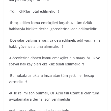
-Tüm KHK’lar iptal edilmelidir!
-İhraç edilen kamu emekçileri koşulsuz, tüm özlük
haklarıyla birlikte derhal görevlerine iade edilmelidir!
-Dosyalar bağımsız yargıya devredilmeli, adil yargılama
hakkı güvence altına alınmalıdır!
-Görevlerine dönen kamu emekçilerinin maaş, özlük ve
sosyal hak kayıpları eksiksiz telafi edilmelidir!
-Bu hukuksuzluklara imza atan tüm yetkililer hesap
vermelidir!
-KHK rejimi son bulmalı, OHAL’in fiili uzantısı olan tüm
uygulamalara derhal son verilmelidir!
Açıklama çekilen halaylarla son buldu.