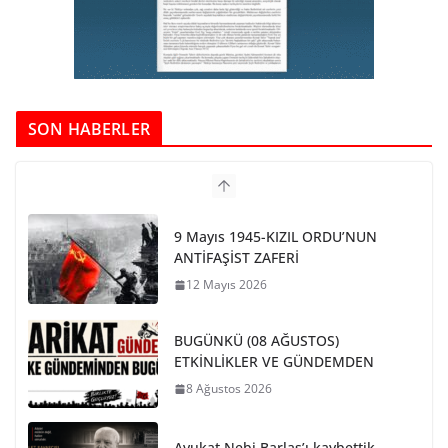
SON HABERLER
9 Mayıs 1945-KIZIL ORDU’NUN
ANTİFAŞİST ZAFERİ
12 Mayıs 2026
BUGÜNKÜ (08 AĞUSTOS)
ETKİNLİKLER VE GÜNDEMDEN
8 Ağustos 2026
Avukat Nebi Barlas’ı kaybettik.