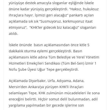
yürüyüşe destek amacıyla sloganlar eşliğinde İskele
önüne kadar yürüyüş gerçekleştirdi. “Haksız, hukuksuz
ihraçlara hayır. İşimizi geri alacağız” pankartı açılan
açıklamada sık sık “Susmuyoruz, korkmuyoruz itaat
etmiyoruz”, “KHK’ler gidecek biz kalacağız” sloganları
atıldı.
İskele önünde basın açıklamasından önce kitle 5
dakikalık oturma eylemi gerçekleştirdi. Basın
açıklamasını kitle adına Tüm Belediye ve Yerel Yönetim
Hizmetleri Emekçileri Sendikası (Tüm Bel-Sen) İzmir 1
No’lu Şube Üyesi Uğur Tepe gerçekleştirdi.
Açıklamada Diyarbakır, Urfa, Adıyama, Adana,
Mersin’den Ankara’ya yürüyen KHK’li ihraçları
selamlayan Tepe, KHK zulmünün mücadeleleri ile sona
ereceğini belirtti. Hiçbir somut delil bulunmadan, adil
yargılama yapılmadan bir gecede işlerine son