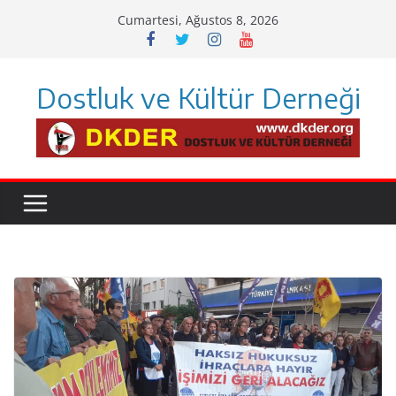
Skip
Cumartesi, Ağustos 8, 2026
to
content
Dostluk ve Kültür Derneği