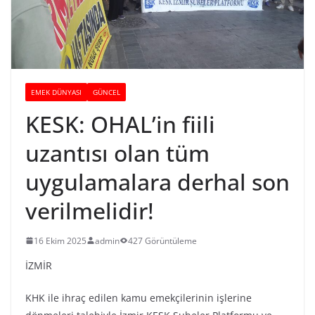
EMEK DÜNYASI
GÜNCEL
KESK: OHAL’in fiili
uzantısı olan tüm
uygulamalara derhal son
verilmelidir!
16 Ekim 2025
admin
427 Görüntüleme
İZMİR
KHK ile ihraç edilen kamu emekçilerinin işlerine