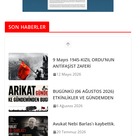
SON HABERLER
9 Mayıs 1945-KIZIL ORDU’NUN
ANTİFAŞİST ZAFERİ
12 Mayıs 2026
BUGÜNKÜ (06 AĞUSTOS 2026)
ETKİNLİKLER VE GÜNDEMDEN
6 Ağustos 2026
Avukat Nebi Barlas’ı kaybettik.
20 Temmuz 2026