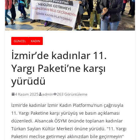
GÜNCEL
KADIN
İzmir’de kadınlar 11.
Yargı Paketi’ne karşı
yürüdü
4 Kasım 2025
admin
263 Görüntüleme
İzmir’de kadınlar İzmir Kadın Platformu’nun çağrısıyla
11. Yargı Paketine karşı yürüyüş ve basın açıklaması
düzenledi. Alsancak ÖSYM önünde toplanan kadınlar
Türkan Saylan Kültür Merkezi önüne yürüdü. “11. Yargı
Paketini meclise getirmeyi aklınızdan bile geçirmeyin”