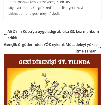
daraltmanıza izin vermeyeceğiz. Bir kez daha
söylüyoruz: 11. Yargı Paketi’ni meclise getirmeyi
aklınızdan bile geçirmeyin” dedi.
ABD’nin Küba’ya uyguladığı abluka 33. kez mahkum
edildi
Gençlik örgütlerinden YÖK eylemi: Mücadeleyi yükse
ltme zamanı