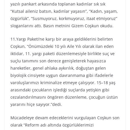
yazılı pankart arkasında toplanan kadınlar sık sık
“Kutsal aileniz batsın, kadınlar yaşasın”, “Kadın, yaşam,
özgürlük”, “Susmuyoruz, korkmuyoruz, itaat etmiyoruz”
sloganlarını attı. Basın metnini Gizem Coşkun okudu.
11.Yargı Paketi’ne karşı bir araya geldiklerini belirten
Coşkun, “Önümüzdeki 10 yılı Aile Yılı olarak ilan eden
iktidar, 11. yargı paketi düzenlemesiyle birlikte suç ve
suçlu tanımını son derece genişleterek hayasızca
hareketler, genel ahlaka aykırılık, doğuştan gelen
biyolojik cinsiyete uygun davranmama gibi ifadelerle
varoluşlarımızı kriminalize etmeye çalışıyor. 15–18 yaş
arasındaki çocukların işlediği suçlarda yetişkin gibi
cezalandırılmasını öngören düzenleme, çocuğun üstün
yararını hiçe sayıyor.”dedi.
Mücadeleye devam edeceklerini vurgulayan Coşkun son
olarak “Reform adı altında özgürlüklerimizi