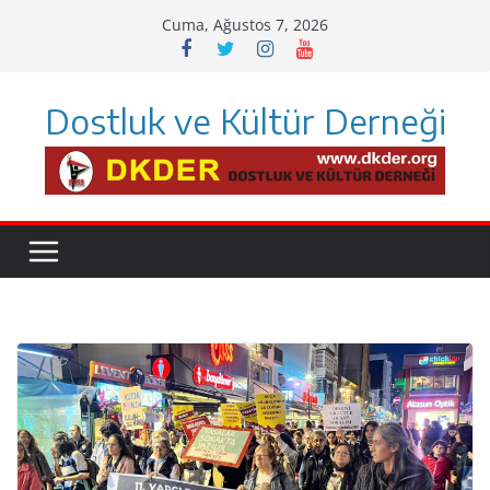
Skip
Cuma, Ağustos 7, 2026
to
content
Dostluk ve Kültür Derneği