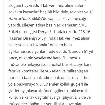
sloganı haykırıldı. “Hak verilmez alınır zafer
sokakta kazanılır” başlıklı bildiriyle, talepler ve 15
Haziran’da Kadıköy’de yapılacak eyleme çağrı
yapıldı. Bileşen adına basın açıklamasını SML
Etiket direnişçisi Derya Sırbudak okudu. “15-16
Haziran Direnişi 51. yılında! Hak verilmez alınır
zafer sokakta kazanılır” denilen basın
açıklamasında şunlar ifade edildi: “Bundan 51 yıl
önce, düzenin yasalarına karşı fiili meşru
mücadele anlayışı ile, sendikal bürokrasiye karşı
fabrika komiteleri ile yükselen ve militanlaşan
hareketi bastırmak adına patronlar, devlet her
yola başvuruyordu. Eylemler kolluk güçleri ile
şiddet uygulayarak, öncü işçileri tutuklayarak,
kurşun sıkarak dağıtılmaya çalışılıyor, DİSK’e ve
mücadeleci bağımsız sendikalara üye olan