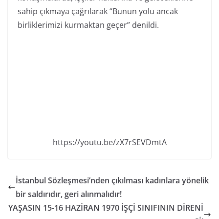
sahip çıkmaya çağrılarak “Bunun yolu ancak
birliklerimizi kurmaktan geçer” denildi.
https://youtu.be/zX7rSEVDmtA
İstanbul Sözleşmesi’nden çıkılması kadınlara yönelik
bir saldırıdır, geri alınmalıdır!
YAŞASIN 15-16 HAZİRAN 1970 İŞÇİ SINIFININ DİRENİ