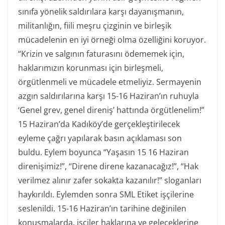
sınıfa yönelik saldırılara karşı dayanışmanın,
militanlığın, fiili meşru çizginin ve birleşik
mücadelenin en iyi örneği olma özelliğini koruyor.
“Krizin ve salgının faturasını ödememek için,
haklarımızın korunması için birleşmeli,
örgütlenmeli ve mücadele etmeliyiz. Sermayenin
azgın saldırılarına karşı 15-16 Haziran’ın ruhuyla
‘Genel grev, genel direniş’ hattında örgütlenelim!”
15 Haziran’da Kadıköy’de gerçekleştirilecek
eyleme çağrı yapılarak basın açıklaması son
buldu. Eylem boyunca “Yaşasın 15 16 Haziran
direnişimiz!”, “Direne direne kazanacağız!”, “Hak
verilmez alınır zafer sokakta kazanılır!” sloganları
haykırıldı. Eylemden sonra SML Etiket işçilerine
seslenildi. 15-16 Haziran’ın tarihine değinilen
konuşmalarda, işçiler haklarına ve geleceklerine