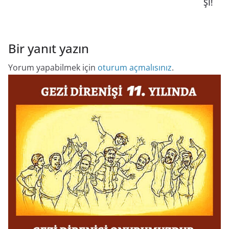
Şİ!
Bir yanıt yazın
Yorum yapabilmek için
oturum açmalısınız
.