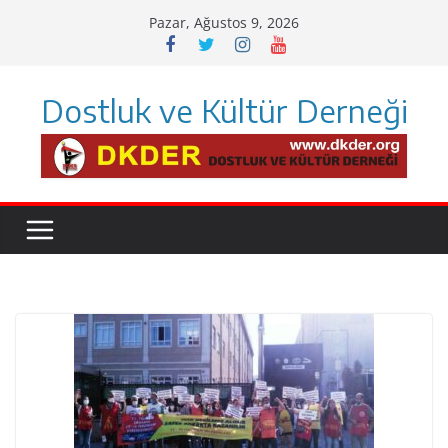
Skip
Pazar, Ağustos 9, 2026
to
content
Dostluk ve Kültür Derneği