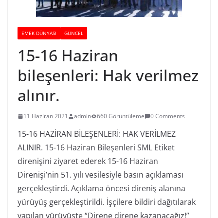
EMEK DÜNYASI
GÜNCEL
15-16 Haziran
bileşenleri: Hak verilmez
alınır.
11 Haziran 2021
admin
660 Görüntüleme
0 Comments
15-16 HAZİRAN BİLEŞENLERİ: HAK VERİLMEZ
ALINIR.
15-16 Haziran Bileşenleri SML Etiket
direnişini ziyaret ederek 15-16 Haziran
Direnişi’nin 51. yılı vesilesiyle basın açıklaması
gerçekleştirdi. Açıklama öncesi direniş alanına
yürüyüş gerçekleştirildi. İşçilere bildiri dağıtılarak
yapılan yürüyüşte “Direne direne kazanacağız!”