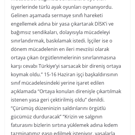
işyerlerinde türlü ayak oyunları oynanıyordu.
Gelinen aşamada sermaye sınıfı hareketi
engellemek adına bir yasa çıkartarak DİSK’i ve
bağımsız sendikaları, dolayısıyla mücadeleyi
sınırlandırmak, baskılamak istedi. İşçiler ise o
dönem mücadelenin en ileri mevziisi olarak
ortaya çıkan örgütlenmelerinin sınırlanmasına
karşı cevabı Türkiye’yi sarsacak bir direniş ortaya
koymak oldu.” 15-16 Haziran işçi başkaldırısının
sınıf mücadelesindeki yerine işaret edilen
açıklamada “Ortaya konulan direnişle çıkartılmak
istenen yasa geri çektirilmiş oldu” denildi.
“Çürümüş düzeninizin saldırılarını örgütlü
gücümüz durduracak” “Krizin ve salgının
faturasını bizlerin sırtına yüklemek adına kıdem
tazminatımız gasp edilmek isteniyor, yasalarla