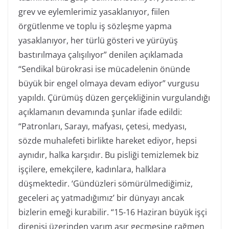
grev ve eylemlerimiz yasaklanıyor, fiilen
örgütlenme ve toplu iş sözleşme yapma
yasaklanıyor, her türlü gösteri ve yürüyüş
bastırılmaya çalışılıyor” denilen açıklamada
“Sendikal bürokrasi ise mücadelenin önünde
büyük bir engel olmaya devam ediyor” vurgusu
yapıldı. Çürümüş düzen gerçekliğinin vurgulandığı
açıklamanın devamında şunlar ifade edildi:
“Patronları, Sarayı, mafyası, çetesi, medyası,
sözde muhalefeti birlikte hareket ediyor, hepsi
aynıdır, halka karşıdır. Bu pisliği temizlemek biz
işçilere, emekçilere, kadınlara, halklara
düşmektedir. ‘Gündüzleri sömürülmediğimiz,
geceleri aç yatmadığımız’ bir dünyayı ancak
bizlerin emeği kurabilir. “15-16 Haziran büyük işçi
direnişi üzerinden yarım asır geçmesine rağmen