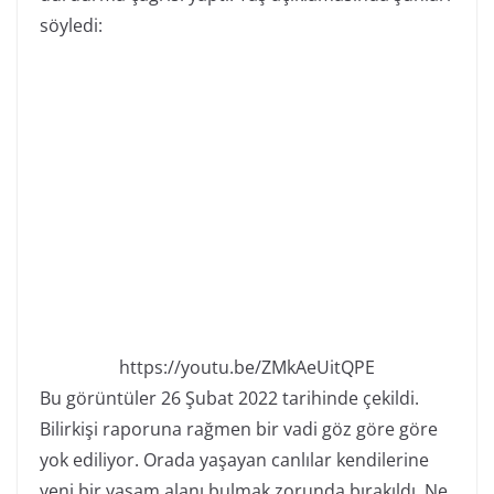
söyledi:
https://youtu.be/ZMkAeUitQPE
Bu görüntüler 26 Şubat 2022 tarihinde çekildi.
Bilirkişi raporuna rağmen bir vadi göz göre göre
yok ediliyor. Orada yaşayan canlılar kendilerine
yeni bir yaşam alanı bulmak zorunda bırakıldı. Ne