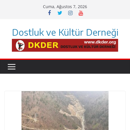
Skip
Cuma, Ağustos 7, 2026
to
content
Dostluk ve Kültür Derneği