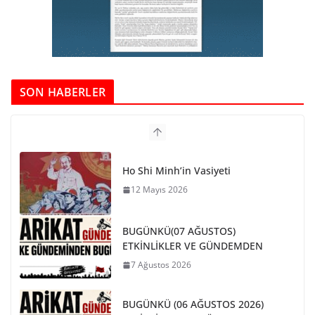
SON HABERLER
Ho Shi Minh’in Vasiyeti
12 Mayıs 2026
BUGÜNKÜ(07 AĞUSTOS)
ETKİNLİKLER VE GÜNDEMDEN
7 Ağustos 2026
BUGÜNKÜ (06 AĞUSTOS 2026)