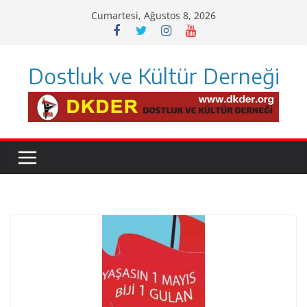
Skip
Cumartesi, Ağustos 8, 2026
to
content
Dostluk ve Kültür Derneği