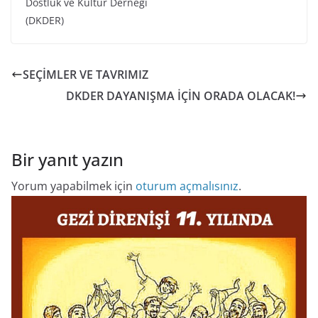
Dostluk ve Kültür Derneği
(DKDER)
SEÇİMLER VE TAVRIMIZ
DKDER DAYANIŞMA İÇİN ORADA OLACAK!
Bir yanıt yazın
Yorum yapabilmek için
oturum açmalısınız
.