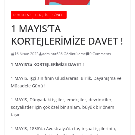
DUYURULAR
GENÇLİK
GÜNCEL
1 MAYIS’TA
KORTEJLERİMİZE DAVET !
16 Nisan 2023
admin
636 Görüntüleme
0 Comments
1 MAYIS’ta KORTEJLERİMİZE DAVET !
1 MAYIS, işçi sınıfının Uluslararası Birlik, Dayanışma ve
Mücadele Günü !
1 MAYIS, Dünyadaki işçiler, emekçiler, devrimciler,
sosyalistler için çok özel bir anlam, büyük bir önem
taşır..
1 MAYIS, 1856’da Avustralya’da taş-inşaat işçilerinin,