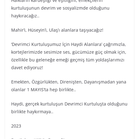
Halkların kardeşliği ve eşitliğini, emekçilerin
kurtuluşunun devrim ve sosyalizmde olduğunu
haykıracağız..
Mahir’i, Hüseyin’i, Ulaş’ı alanlara taşıyacağız!
‘Devrimci Kurtuluşumuz İçin Haydi Alanlara’ çağrımızla,
kortejlerimizde sesimize ses, gücümüze güç olmak için,
özellikle bu geleneğe emeği geçmiş tüm yoldaşlarımızı
davet ediyoruz!
Emekten, Özgürlükten, Direnişten, Dayanışmadan yana
olanlar 1 MAYIS’ta hep birlikte..
Haydi, gerçek kurtuluşun Devrimci Kurtuluşta olduğunu
birlikte haykırmaya..
2023