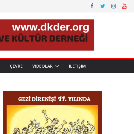
N
ÇEVRE
VİDEOLAR
İLETİŞİM