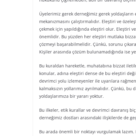
Üyelerimiz gerek derneğimiz gerek yoldaşların eks
mekanızmasını çalıştırmalıdır. Eleştiri ve özel
çekmek için yapıldığında eleştiri olur. Eleştiri 
önemlidir. Bu yüzden her eleştiri mutlaka bizza
çözmeyi başarabilmelidir. Çünkü, sorunu çıkar
Kişiler arasında çözüm bulunamadığında ise yetki
Bu kuraldan hareketle, muhatabına bizzat ilet
konular, adına eleştiri dense de bu eleştiri değ
devrimci yolu izlemeyenler ile uyarılara rağm
kalmaksızın yollarımız ayrılmalıdır. Çünkü, bu
yoldaşlarımıza bir yararı yoktur.
Bu ilkeler, etik kurallar ve devrimci davranış bi
derneğimiz dostları arasındaki ilişkilerde de geç
Bu arada önemli bir noktayı vurgulamak lazım. E