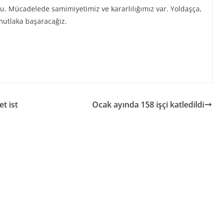
u. Mücadelede samimiyetimiz ve kararlılığımız var. Yoldaşça,
mutlaka başaracağız.
t ist
Ocak ayında 158 işçi katledildi