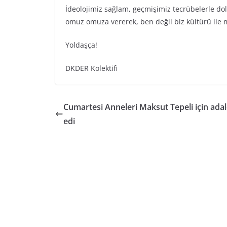
İdeolojimiz sağlam, geçmişimiz tecrübelerle dol
omuz omuza vererek, ben değil biz kültürü ile 
Yoldaşça!
DKDER Kolektifi
Cumartesi Anneleri Maksut Tepeli için adale
edi