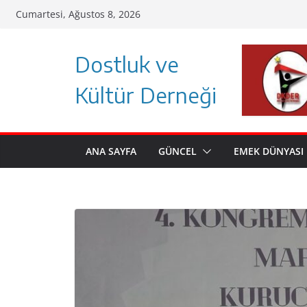
Skip
Cumartesi, Ağustos 8, 2026
to
content
Dostluk ve
Kültür Derneği
ANA SAYFA
GÜNCEL
EMEK DÜNYASI