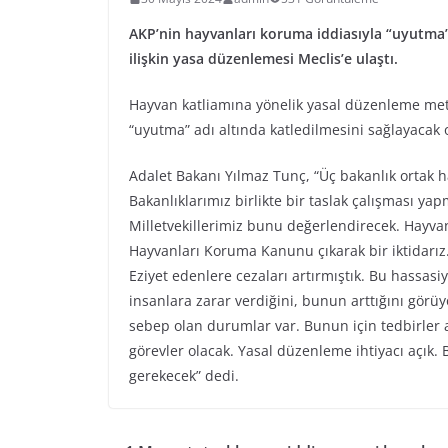
AKP’nin hayvanları koruma iddiasıyla “uyutma
ilişkin yasa düzenlemesi Meclis’e ulaştı.
Hayvan katliamına yönelik yasal düzenleme met
“uyutma” adı altında katledilmesini sağlayacak o
Adalet Bakanı Yılmaz Tunç, “Üç bakanlık ortak h
Bakanlıklarımız birlikte bir taslak çalışması yap
Milletvekillerimiz bunu değerlendirecek. Hayva
Hayvanları Koruma Kanunu çıkarak bir iktidarız. 
Eziyet edenlere cezaları artırmıştık. Bu hassas
insanlara zarar verdiğini, bunun arttığını görüy
sebep olan durumlar var. Bunun için tedbirler
görevler olacak. Yasal düzenleme ihtiyacı açık
gerekecek” dedi.