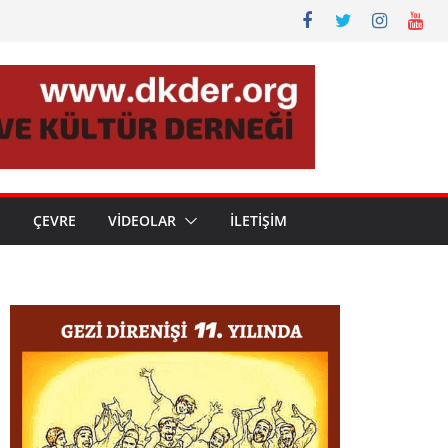
N
ÇEVRE
VİDEOLAR
İLETİŞİM