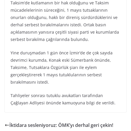
Taksim’de kutlamanın bir hak olduğunu ve Taksim
mücadelelerinin süreceğini, 1 mayıs tutsaklarının
onurları olduğunu, haklı bir direniş sürdürdüklerini ve
derhal serbest bırakılmalarını istedi. Ortak basın
açıklamasının yanısıra çeşitli siyasi parti ve kurumlarda
serbest bırakılma çağrılarında bulundu.
Yine duruşmadan 1 gün önce İzmir’de de çok sayıda
devrimci kurumda, Konak eski Sümerbank önünde,
Taksime, Tutsaklara Özgürlük şiarı ile eylem
gerçekleştirerek 1 mayıs tutuklularının serbest
bırakılmasını istedi.
Tahliyeler sonrası tutuklu avukatları tarafından
Çağlayan Adliyesi önünde kamuoyuna bilgi de verildi.
İktidara sesleniyoruz: ÖMK’yı derhal geri çekin!