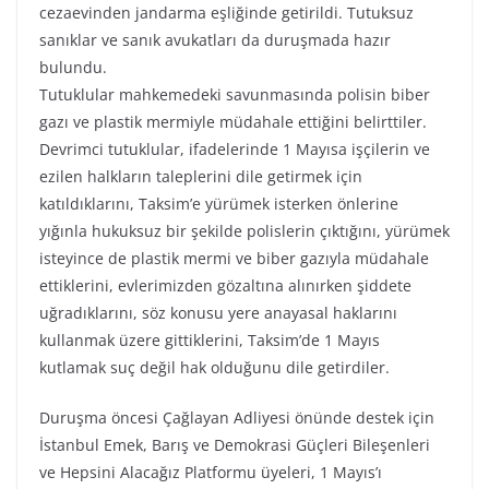
cezaevinden jandarma eşliğinde getirildi. Tutuksuz
sanıklar ve sanık avukatları da duruşmada hazır
bulundu.
Tutuklular mahkemedeki savunmasında polisin biber
gazı ve plastik mermiyle müdahale ettiğini belirttiler.
Devrimci tutuklular, ifadelerinde 1 Mayısa işçilerin ve
ezilen halkların taleplerini dile getirmek için
katıldıklarını, Taksim’e yürümek isterken önlerine
yığınla hukuksuz bir şekilde polislerin çıktığını, yürümek
isteyince de plastik mermi ve biber gazıyla müdahale
ettiklerini, evlerimizden gözaltına alınırken şiddete
uğradıklarını, söz konusu yere anayasal haklarını
kullanmak üzere gittiklerini, Taksim’de 1 Mayıs
kutlamak suç değil hak olduğunu dile getirdiler.
Duruşma öncesi Çağlayan Adliyesi önünde destek için
İstanbul Emek, Barış ve Demokrasi Güçleri Bileşenleri
ve Hepsini Alacağız Platformu üyeleri, 1 Mayıs’ı