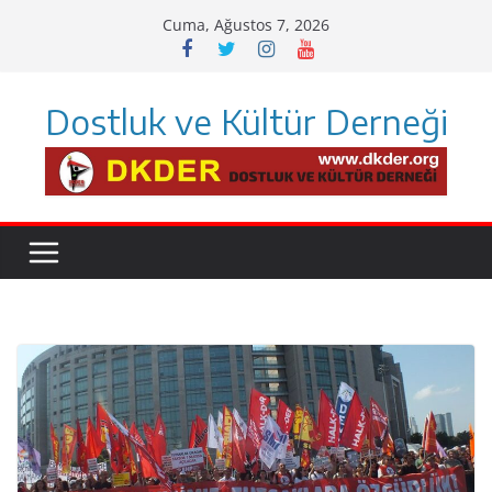
Skip
Cuma, Ağustos 7, 2026
to
content
Dostluk ve Kültür Derneği