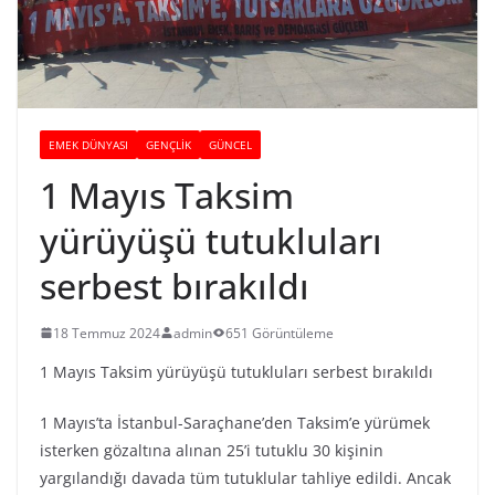
EMEK DÜNYASI
GENÇLİK
GÜNCEL
1 Mayıs Taksim
yürüyüşü tutukluları
serbest bırakıldı
18 Temmuz 2024
admin
651 Görüntüleme
1 Mayıs Taksim yürüyüşü tutukluları serbest bırakıldı
1 Mayıs’ta İstanbul-Saraçhane’den Taksim’e yürümek
isterken gözaltına alınan 25’i tutuklu 30 kişinin
yargılandığı davada tüm tutuklular tahliye edildi. Ancak