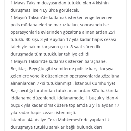
1 Mayıs Taksim dosyasından tutuklu olan 4 kişinin
duruşması ise 4 Eylül’de görülecek.
1 Mayıs’ı Taksim’de kutlamak isterken engellenen ve
polis müdahalelerine maruz kalan, sonrasında ise
operasyonlarla evlerinden gözaltına alınanlardan 25’i
tutuklu 30 kişi, 3 yıl 9 aydan 17 yıla kadar hapis cezası
talebiyle hakim karşısına çıktı. 8 saat süren ilk
duruşmada tüm tutuklular tahliye edildi.
1 Mayıs’ı Taksim’de kutlamak isterken Saraçhane,
Beşiktaş, Beyoğlu gibi semtlerde polisle karşı karşıya
gelenlere yönelik düzenlenen operasyonlarda gözaltına
alınanlardan 77’si tutuklanmıştı. İstanbul Cumhuriyet
Başsavcılığı tarafından tutuklananlardan 30’u hakkında
iddianame düzenlendi. İddianamede, 1 buçuk yıldan 4
buçuk yıla kadar olmak üzere toplamda 3 yıl 9 aydan 17
yıla kadar hapis cezası istenmişti.
İstanbul 44. Asliye Ceza Mahkemesi’nde yapılan ilk
duruşmaya tutuklu sanıklar bağlı bulundukları