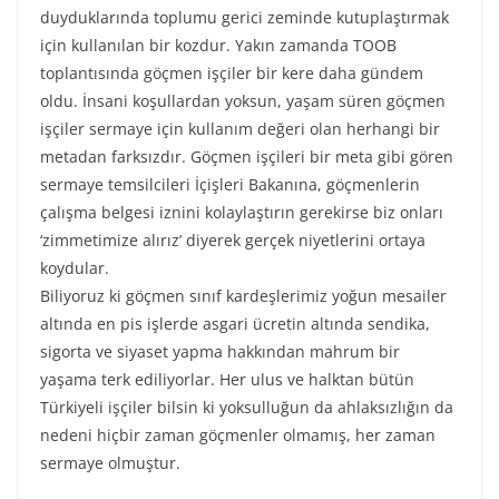
duyduklarında toplumu gerici zeminde kutuplaştırmak
için kullanılan bir kozdur. Yakın zamanda TOOB
toplantısında göçmen işçiler bir kere daha gündem
oldu. İnsani koşullardan yoksun, yaşam süren göçmen
işçiler sermaye için kullanım değeri olan herhangi bir
metadan farksızdır. Göçmen işçileri bir meta gibi gören
sermaye temsilcileri İçişleri Bakanına, göçmenlerin
çalışma belgesi iznini kolaylaştırın gerekirse biz onları
‘zimmetimize alırız’ diyerek gerçek niyetlerini ortaya
koydular.
Biliyoruz ki göçmen sınıf kardeşlerimiz yoğun mesailer
altında en pis işlerde asgari ücretin altında sendika,
sigorta ve siyaset yapma hakkından mahrum bir
yaşama terk ediliyorlar. Her ulus ve halktan bütün
Türkiyeli işçiler bilsin ki yoksulluğun da ahlaksızlığın da
nedeni hiçbir zaman göçmenler olmamış, her zaman
sermaye olmuştur.