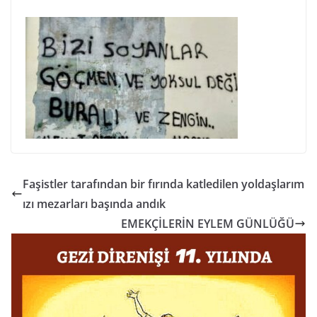
Faşistler tarafından bir fırında katledilen yoldaşlarım
ızı mezarları başında andık
EMEKÇİLERİN EYLEM GÜNLÜĞÜ