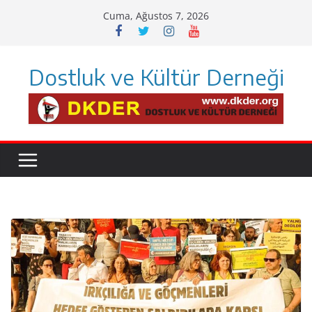
Skip
Cuma, Ağustos 7, 2026
to
content
Dostluk ve Kültür Derneği