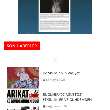
SON HABERLER
Ho Shi Minh’in Vasiyeti
12 Mayıs 2026
BUGÜNKÜ(07 AĞUSTOS)
ETKİNLİKLER VE GÜNDEMDEN
7 Ağustos 2026