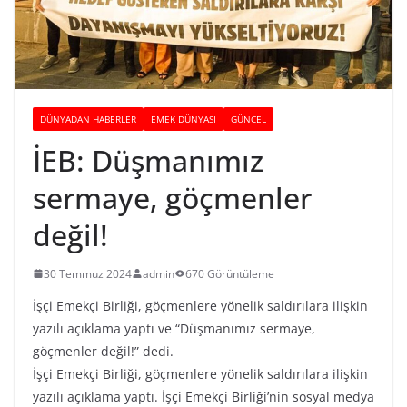
DÜNYADAN HABERLER
EMEK DÜNYASI
GÜNCEL
İEB: Düşmanımız
sermaye, göçmenler
değil!
30 Temmuz 2024
admin
670 Görüntüleme
İşçi Emekçi Birliği, göçmenlere yönelik saldırılara ilişkin
yazılı açıklama yaptı ve “Düşmanımız sermaye,
göçmenler değil!” dedi.
İşçi Emekçi Birliği, göçmenlere yönelik saldırılara ilişkin
yazılı açıklama yaptı. İşçi Emekçi Birliği’nin sosyal medya