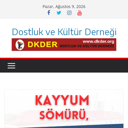
Skip
Pazar, Ağustos 9, 2026
to
content
Dostluk ve Kültür Derneği