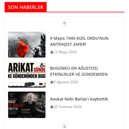
SON HABERLER
BUGÜNKÜ (09 AĞUSTOS)
ETKİNLİKLER VE GÜNDEMDEN
9 Ağustos 2026
Avukat Nebi Barlas’ı kaybettik.
20 Temmuz 2026
PARİS KOMÜNÜ SON BARİKAT
29 Mayıs 2026
NATO VE EMPERYALİST SAVAŞA
KARŞI BİRLEŞELİM