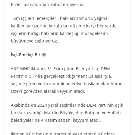
Bizler bu saldırıları kabul etmiyoruz.
Tüm işçileri, emekçileri, halkları sömürü, yağma,
katliamlar üzerine kurulu bu düzene karşı her yerde
işçilerin birliği halkların kardeşliği mücadelesini
büyütmeye çağırıyoruz.
İşçi-Emekçi Birliği
AKP-MHP iktidarı, 31 Ekim günü Esenyurt’ta, DEM
Parti’nin CHP ile gerçekleştirdiği “Kent Uzlaşısı”yla,
seçime giren ve kazanarak belediye başkanı olan Ahmet
Özer’i görevden alarak kayyum atadı.
Akabinde de 2024 yerel seçimlerinde DEM Parti’nin açık
farkla kazandığı Mardin Büyükşehir, Batman ve Halfeti
belediyelerine 4 Kasım sabahı kayyum atadı.
İktidar, Kürt halkının iradesini gasp etmek, Kürtlere