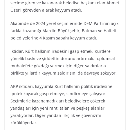
seçime giren ve kazanarak belediye başkanı olan Ahmet
Özer’i görevden alarak kayyum atadı.
Akabinde de 2024 yerel seçimlerinde DEM Parti’nin açık
farkla kazandığı Mardin Büyükşehir, Batman ve Halfeti
belediyelerine 4 Kasım sabahı kayyum atadı.
İktidar, Kürt halkının iradesini gasp etmek, Kürtlere
yönelik baskı ve şiddettin dozunu artırmak, toplumsal
muhalefete gözdağı vermek için diğer saldırılarla
birlikte yıllardır kayyum saldırısını da devreye sokuyor.
AKP iktidarı, kayyumla Kürt halkının politik iradesine
ipotek koyarak gasp etmeye, sindirmeye çalışıyor.
Seçimlerle kazanamadıkları belediyelere çökerek
yandaşları için yeni rant, talan ve peşkeş alanları
yaratıyorlar. Diğer yandan ırkçılık ve şovenizmi
körüklüyorlar.