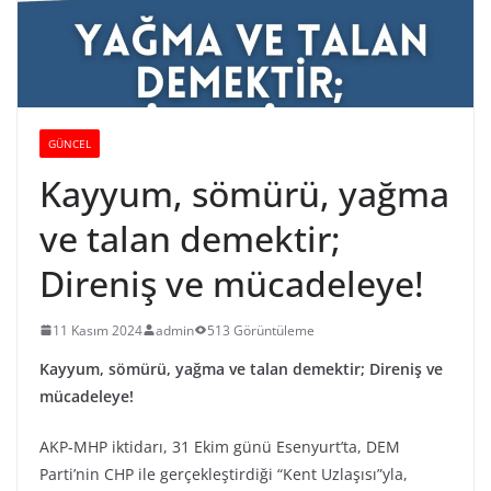
GÜNCEL
Kayyum, sömürü, yağma
ve talan demektir;
Direniş ve mücadeleye!
11 Kasım 2024
admin
513 Görüntüleme
Kayyum, sömürü, yağma ve talan demektir; Direniş ve
mücadeleye!
AKP-MHP iktidarı, 31 Ekim günü Esenyurt’ta, DEM
Parti’nin CHP ile gerçekleştirdiği “Kent Uzlaşısı”yla,