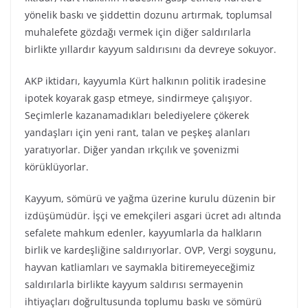
yönelik baskı ve şiddettin dozunu artırmak, toplumsal
muhalefete gözdağı vermek için diğer saldırılarla
birlikte yıllardır kayyum saldırısını da devreye sokuyor.
AKP iktidarı, kayyumla Kürt halkının politik iradesine
ipotek koyarak gasp etmeye, sindirmeye çalışıyor.
Seçimlerle kazanamadıkları belediyelere çökerek
yandaşları için yeni rant, talan ve peşkeş alanları
yaratıyorlar. Diğer yandan ırkçılık ve şovenizmi
körüklüyorlar.
Kayyum, sömürü ve yağma üzerine kurulu düzenin bir
izdüşümüdür. İşçi ve emekçileri asgari ücret adı altında
sefalete mahkum edenler, kayyumlarla da halkların
birlik ve kardeşliğine saldırıyorlar. OVP, Vergi soygunu,
hayvan katliamları ve saymakla bitiremeyeceğimiz
saldırılarla birlikte kayyum saldırısı sermayenin
ihtiyaçları doğrultusunda toplumu baskı ve sömürü