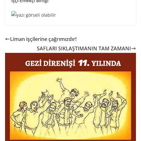
İşçi-Emekçi Birliği
Liman işçilerine çağrımızdır!
SAFLARI SIKLAŞTIMANIN TAM ZAMANI