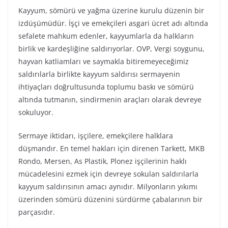
Kayyum, sömürü ve yağma üzerine kurulu düzenin bir
izdüşümüdür. İşçi ve emekçileri asgari ücret adı altında
sefalete mahkum edenler, kayyumlarla da halkların
birlik ve kardeşliğine saldırıyorlar. OVP, Vergi soygunu,
hayvan katliamları ve saymakla bitiremeyeceğimiz
saldırılarla birlikte kayyum saldırısı sermayenin
ihtiyaçları doğrultusunda toplumu baskı ve sömürü
altında tutmanın, sindirmenin araçları olarak devreye
sokuluyor.
Sermaye iktidarı, işçilere, emekçilere halklara
düşmandır. En temel hakları için direnen Tarkett, MKB
Rondo, Mersen, As Plastik, Plonez işçilerinin haklı
mücadelesini ezmek için devreye sokulan saldırılarla
kayyum saldırısının amacı aynıdır. Milyonların yıkımı
üzerinden sömürü düzenini sürdürme çabalarının bir
parçasıdır.