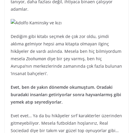
tanıyor, daha fazlası değil, ihtiyaca binaen çalışıyor
adamlar.
Adolfo Kaminsky ve kızı
Dediğim gibi kitabı seçmek de çok zor oldu, şimdi
aklıma gelmiyor hepsi ama kitapta olmayan ilginç
hikâyeler de vardı aslında. Mesela ben hiç bilmiyordum
mesela
Zoohuman
diye bir şey varmış, ben hiç
Avrupa’nın merkezlerinde zamanında çok fazla bulunan
‘insanat bahçeleri’.
Evet, ben de yakın dönemde okumuştum. Oradaki
buradaki insanları getiriyorlar sonra hayvanlarmış gibi
yemek atıp seyrediyorlar.
Evet evet… Ya da bu hikâyeler sırf karakterler üzerinden
gitmeyebiliyor. Mesela futboldan hoşlanırız, Real
Sociedad diye bir takım var güzel top oynuyorlar gibi…