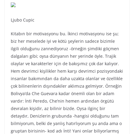
Ljubo Cupic
Kitabın bir motivasyonu bu. İkinci motivasyonu ise şu;
biz her meselede iyi ve kötü şeylerin sadece bizimle
ilgili olduğunu zannediyoruz -örneğin şimdiki göçmen
dalgaları gibi; oysa dünyanın her yerinde öyle. Trajik
olaylar ve karakterler için de bakışımız çok dar kalıyor.
Hem devrimci kişilikler hem karşı devrimci pozisyondaki
insanlar bakımından da daha uzakta olanlar ve özellikle
çok bilinenlerin dışındakiler aklımıza gelmiyor. Örneğin
Bolivya’da Che Guevara kadar önemli olan bir adam
vardır: İnti Peredo, Che’nin hemen ardından örgütü
devralan kişidir, az bilinir bizde. Oysa ilginç bir
detaydır, Denizlerin grubunda -hangisi olduğunu tam
bilmiyorum, belki de yanlış hatırlıyorum şu anda ama o
gruptan birisinin- kod adı İnti! Yani onlar biliyorlarmış