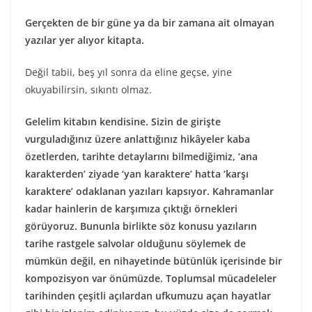
Gerçekten de bir güne ya da bir zamana ait olmayan
yazılar yer alıyor kitapta.
Değil tabii, beş yıl sonra da eline geçse, yine
okuyabilirsin, sıkıntı olmaz.
Gelelim kitabın kendisine. Sizin de girişte
vurguladığınız üzere anlattığınız hikâyeler kaba
özetlerden, tarihte detaylarını bilmediğimiz, ‘ana
karakterden’ ziyade ‘yan karaktere’ hatta ‘karşı
karaktere’ odaklanan yazıları kapsıyor. Kahramanlar
kadar hainlerin de karşımıza çıktığı örnekleri
görüyoruz. Bununla birlikte söz konusu yazıların
tarihe rastgele salvolar olduğunu söylemek de
mümkün değil, en nihayetinde bütünlük içerisinde bir
kompozisyon var önümüzde. Toplumsal mücadeleler
tarihinden çeşitli açılardan ufkumuzu açan hayatlar