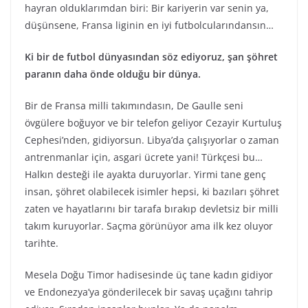
hayran olduklarımdan biri: Bir kariyerin var senin ya,
düşünsene, Fransa liginin en iyi futbolcularındansın…
Ki bir de futbol dünyasından söz ediyoruz, şan şöhret
paranın daha önde olduğu bir dünya.
Bir de Fransa milli takımındasın, De Gaulle seni
övgülere boğuyor ve bir telefon geliyor Cezayir Kurtuluş
Cephesi’nden, gidiyorsun. Libya’da çalışıyorlar o zaman
antrenmanlar için, asgari ücrete yani! Türkçesi bu…
Halkın desteği ile ayakta duruyorlar. Yirmi tane genç
insan, şöhret olabilecek isimler hepsi, ki bazıları şöhret
zaten ve hayatlarını bir tarafa bırakıp devletsiz bir milli
takım kuruyorlar. Saçma görünüyor ama ilk kez oluyor
tarihte.
Mesela Doğu Timor hadisesinde üç tane kadın gidiyor
ve Endonezya’ya gönderilecek bir savaş uçağını tahrip