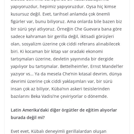
yapıyoruzdur, hepimiz yapıyoruzdur. Oysa hiç kimse
kusursuz değil. Evet, tarihsel anlamda çok önemli
figürler var, bunu biliyoruz. Ama onlarda bile bazen biz
bir sürü şeyi atlıyoruz. Örneğin Che Guevara bana göre
sadece kahraman bir gerilla değil, iktisadi görüşleri
olan, sosyalizm üzerine çok ciddi referans alınabilecek
biri. Ki kocaman bir kitap var oradaki ekonomi
tartışmaları üzerine, devletin yayınında bir dergide
yapılıyor bu tartışmalar. Bettelheim’ler, Ernst Mandel’ler
yazıyor vs… Ya da mesela Che’nin kıtasal devrim, dünya
devrimi üzerine çok ciddi yaklaşımları var, bir sürü
insan çok az biliyor, Küba’nın askeri tesislerinden
bazılarını Beka Vadisi’ne çeviriyorlar o dönemde.
Latin Amerika’daki diğer örgütler de eğitim alıyorlar
burada değil mi?
Evet evet, Kübalı deneyimli gerillalardan oluşan