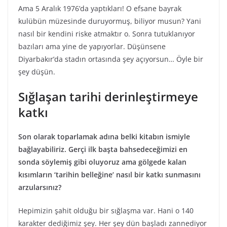
Ama 5 Aralık 1976’da yaptıkları! O efsane bayrak
kulübün müzesinde duruyormuş, biliyor musun? Yani
nasıl bir kendini riske atmaktır o. Sonra tutuklanıyor
bazıları ama yine de yapıyorlar. Düşünsene
Diyarbakır’da stadın ortasında şey açıyorsun… Öyle bir
şey düşün.
Sığlaşan tarihi derinleştirmeye
katkı
Son olarak toparlamak adına belki kitabın ismiyle
bağlayabiliriz. Gerçi ilk başta bahsedeceğimizi en
sonda söylemiş gibi oluyoruz ama gölgede kalan
kısımların ‘tarihin belleğine’ nasıl bir katkı sunmasını
arzularsınız?
Hepimizin şahit olduğu bir sığlaşma var. Hani o 140
karakter dediğimiz şey. Her şey dün başladı zannediyor