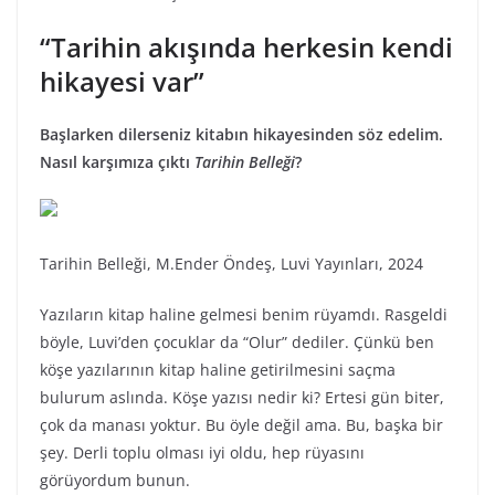
“Tarihin akışında herkesin kendi
hikayesi var”
Başlarken dilerseniz kitabın hikayesinden söz edelim.
Nasıl karşımıza çıktı
Tarihin Belleği
?
Tarihin Belleği, M.Ender Öndeş, Luvi Yayınları, 2024
Yazıların kitap haline gelmesi benim rüyamdı. Rasgeldi
böyle, Luvi’den çocuklar da “Olur” dediler. Çünkü ben
köşe yazılarının kitap haline getirilmesini saçma
bulurum aslında. Köşe yazısı nedir ki? Ertesi gün biter,
çok da manası yoktur. Bu öyle değil ama. Bu, başka bir
şey. Derli toplu olması iyi oldu, hep rüyasını
görüyordum bunun.