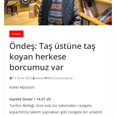
GÜNCEL
Öndeş: Taş üstüne taş
koyan herkese
borcumuz var
15 Ocak 2025
admin
684 Görüntüleme
Kavel Alpaslan
Gazete Duvar / 14.01.25
Tarihin Belleği, bize eski bir takvimden rastgele
kopartılmış takvim yaprakları gibi rastgele bir anlatım