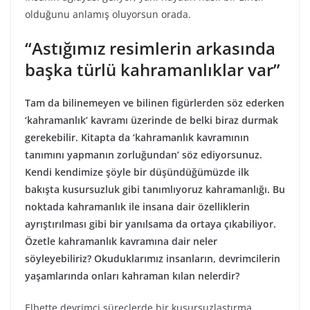
olduğunu anlamış oluyorsun orada.
“Astığımız resimlerin arkasında
başka türlü kahramanlıklar var”
Tam da bilinemeyen ve bilinen figürlerden söz ederken
‘kahramanlık’ kavramı üzerinde de belki biraz durmak
gerekebilir. Kitapta da ‘kahramanlık kavramının
tanımını yapmanın zorluğundan’ söz ediyorsunuz.
Kendi kendimize şöyle bir düşündüğümüzde ilk
bakışta kusursuzluk gibi tanımlıyoruz kahramanlığı. Bu
noktada kahramanlık ile insana dair özelliklerin
ayrıştırılması gibi bir yanılsama da ortaya çıkabiliyor.
Özetle kahramanlık kavramına dair neler
söyleyebiliriz? Okuduklarımız insanların, devrimcilerin
yaşamlarında onları kahraman kılan nelerdir?
Elbette devrimci süreçlerde bir kusursuzlaştırma