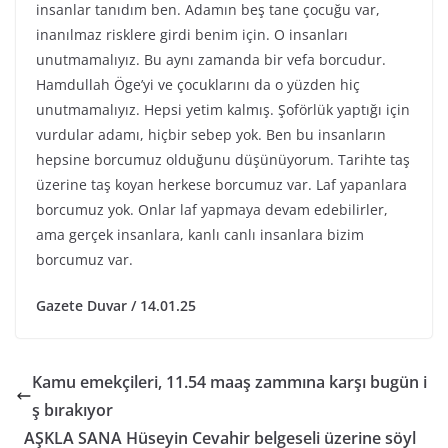
insanlar tanıdım ben. Adamın beş tane çocuğu var,
inanılmaz risklere girdi benim için. O insanları
unutmamalıyız. Bu aynı zamanda bir vefa borcudur.
Hamdullah Öge’yi ve çocuklarını da o yüzden hiç
unutmamalıyız. Hepsi yetim kalmış. Şoförlük yaptığı için
vurdular adamı, hiçbir sebep yok. Ben bu insanların
hepsine borcumuz olduğunu düşünüyorum. Tarihte taş
üzerine taş koyan herkese borcumuz var. Laf yapanlara
borcumuz yok. Onlar laf yapmaya devam edebilirler,
ama gerçek insanlara, kanlı canlı insanlara bizim
borcumuz var.
Gazete Duvar / 14.01.25
Kamu emekçileri, 11.54 maaş zammına karşı bugün i
ş bırakıyor
AŞKLA SANA Hüseyin Cevahir belgeseli üzerine söyl