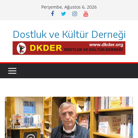
Skip
Perşembe, Ağustos 6, 2026
to
content
Dostluk ve Kültür Derneği