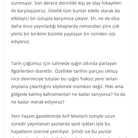
sunmuyor. Son derece derinlikli kişi ve olay hikayeleri
ile karşılaşıyoruz. Üstelik tüm bunlar edebi olarak da
etkileyici bir üslupla karşımıza çıkıyor. Eh, ne de olsa
daha önce yayınladığı kitaplarda romandan şiire çok
yönlü bir birikimi bizimle paylaşan bir isimden söz
ediyoruz.
Tarih çoğumuz için sahnede ışığın altında parlayan
figürlerden ibarettir. Özellikle tarihin parçası olmuş
nice devrimciye tutulan bu ışığın ‘haksız yere’ onları
önplana çıkarttığını söylemek mümkün değil. Peki ama
gölgede kalmış kahramanları ne kadar tanıyoruz? Ya da
ne kadar merak ediyoruz?
Yeni Yaşam gazetesinde Arif Mostarlı ismiyle uzun
süredir yayınlanan yazılarda spot ışıkları işte bu
hayatların üzerine çevriliyor. Şimdi ise bu yazılar