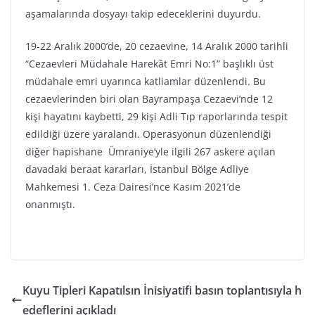
aşamalarında dosyayı takip edeceklerini duyurdu.
19-22 Aralık 2000’de, 20 cezaevine, 14 Aralık 2000 tarihli
“Cezaevleri Müdahale Harekât Emri No:1” başlıklı üst
müdahale emri uyarınca katliamlar düzenlendi. Bu
cezaevlerinden biri olan Bayrampaşa Cezaevi’nde 12
kişi hayatını kaybetti, 29 kişi Adli Tıp raporlarında tespit
edildiği üzere yaralandı. Operasyonun düzenlendiği
diğer hapishane Ümraniye’yle ilgili 267 askere açılan
davadaki beraat kararları, İstanbul Bölge Adliye
Mahkemesi 1. Ceza Dairesi’nce Kasım 2021’de
onanmıştı.
Kuyu Tipleri Kapatılsın İnisiyatifi basın toplantısıyla h
edeflerini açıkladı