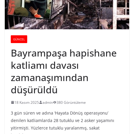
GÜNCEL
Bayrampaşa hapishane
katliamı davası
zamanaşımından
düşürüldü
18 Kasım 2025
admin
380 Görüntüleme
3 gün süren ve adına ‘Hayata Dönüş operasyonu’
denilen katliamlarda 28 tutuklu ve 2 asker yaşamını
yitirmişti. Yüzlerce tutuklu yaralanmış, sakat