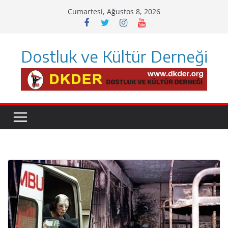
Skip
Cumartesi, Ağustos 8, 2026
to
content
Dostluk ve Kültür Derneği