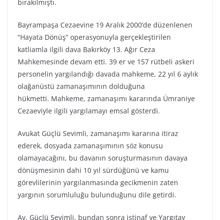
bırakılmıştı.
Bayrampaşa Cezaevine 19 Aralık 2000’de düzenlenen
“Hayata Dönüş” operasyonuyla gerçekleştirilen
katliamla ilgili dava Bakırköy 13. Ağır Ceza
Mahkemesinde devam etti. 39 er ve 157 rütbeli askeri
personelin yargılandığı davada mahkeme, 22 yıl 6 aylık
olağanüstü zamanaşımının dolduğuna
hükmetti. Mahkeme, zamanaşımı kararında Ümraniye
Cezaeviyle ilgili yargılamayı emsal gösterdi.
Avukat Güçlü Sevimli, zamanaşımı kararına itiraz
ederek, dosyada zamanaşımının söz konusu
olamayacağını, bu davanın soruşturmasının davaya
dönüşmesinin dahi 10 yıl sürdüğünü ve kamu
görevlilerinin yargılanmasında gecikmenin zaten
yargının sorumluluğu bulunduğunu dile getirdi.
Av. Güçlü Sevimli, bundan sonra istinaf ve Yargıtay