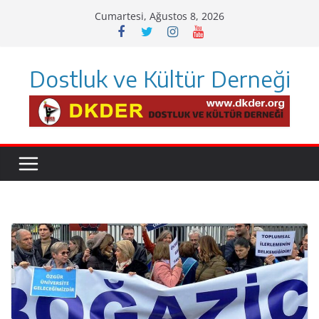
Skip
Cumartesi, Ağustos 8, 2026
to
content
Dostluk ve Kültür Derneği