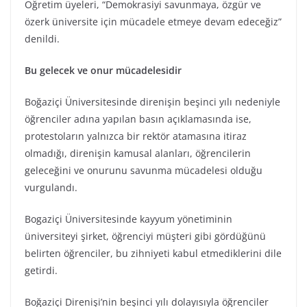
Öğretim üyeleri, “Demokrasiyi savunmaya, özgür ve
özerk üniversite için mücadele etmeye devam edeceğiz”
denildi.
Bu gelecek ve onur mücadelesidir
Boğaziçi Üniversitesinde direnişin beşinci yılı nedeniyle
öğrenciler adına yapılan basın açıklamasında ise,
protestoların yalnızca bir rektör atamasına itiraz
olmadığı, direnişin kamusal alanları, öğrencilerin
geleceğini ve onurunu savunma mücadelesi olduğu
vurgulandı.
Bogaziçi Üniversitesinde kayyum yönetiminin
üniversiteyi şirket, öğrenciyi müşteri gibi gördüğünü
belirten öğrenciler, bu zihniyeti kabul etmediklerini dile
getirdi.
Boğaziçi Direnişi’nin beşinci yılı dolayısıyla öğrenciler