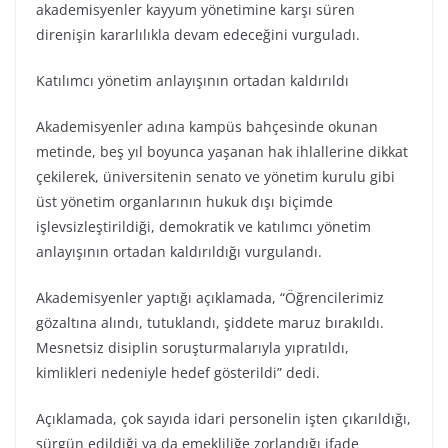
akademisyenler kayyum yönetimine karşı süren
direnişin kararlılıkla devam edeceğini vurguladı.
Katılımcı yönetim anlayışının ortadan kaldırıldı
Akademisyenler adına kampüs bahçesinde okunan
metinde, beş yıl boyunca yaşanan hak ihlallerine dikkat
çekilerek, üniversitenin senato ve yönetim kurulu gibi
üst yönetim organlarının hukuk dışı biçimde
işlevsizleştirildiği, demokratik ve katılımcı yönetim
anlayışının ortadan kaldırıldığı vurgulandı.
Akademisyenler yaptığı açıklamada, “Öğrencilerimiz
gözaltına alındı, tutuklandı, şiddete maruz bırakıldı.
Mesnetsiz disiplin soruşturmalarıyla yıpratıldı,
kimlikleri nedeniyle hedef gösterildi” dedi.
Açıklamada, çok sayıda idari personelin işten çıkarıldığı,
sürgün edildiği ya da emekliliğe zorlandığı ifade