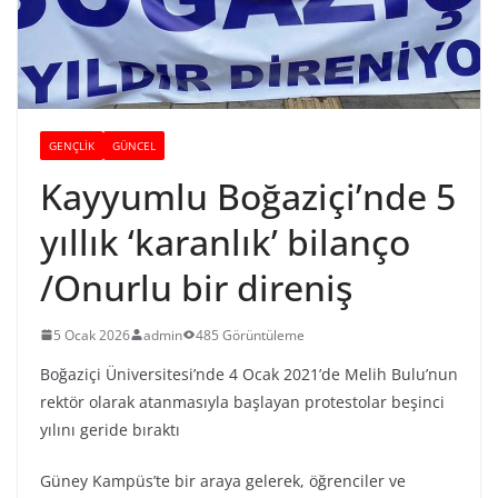
GENÇLİK
GÜNCEL
Kayyumlu Boğaziçi’nde 5
yıllık ‘karanlık’ bilanço
/Onurlu bir direniş
5 Ocak 2026
admin
485 Görüntüleme
Boğaziçi Üniversitesi’nde 4 Ocak 2021’de Melih Bulu’nun
rektör olarak atanmasıyla başlayan protestolar beşinci
yılını geride bıraktı
Güney Kampüs’te bir araya gelerek, öğrenciler ve