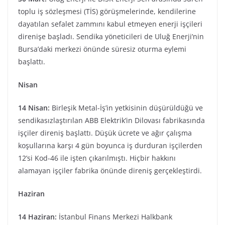
toplu iş sözleşmesi (TİS) görüşmelerinde, kendilerine
dayatılan sefalet zammını kabul etmeyen enerji işçileri
direnişe başladı. Sendika yöneticileri de Uluğ Enerji’nin
Bursa’daki merkezi önünde süresiz oturma eylemi
başlattı.
Nisan
14 Nisan:
Birleşik Metal-İş’in yetkisinin düşürüldüğü ve
sendikasızlaştırılan ABB Elektrik’in Dilovası fabrikasında
işçiler direniş başlattı. Düşük ücrete ve ağır çalışma
koşullarına karşı 4 gün boyunca iş durduran işçilerden
12’si Kod-46 ile işten çıkarılmıştı. Hiçbir hakkını
alamayan işçiler fabrika önünde direniş gerçekleştirdi.
Haziran
14 Haziran:
İstanbul Finans Merkezi Halkbank