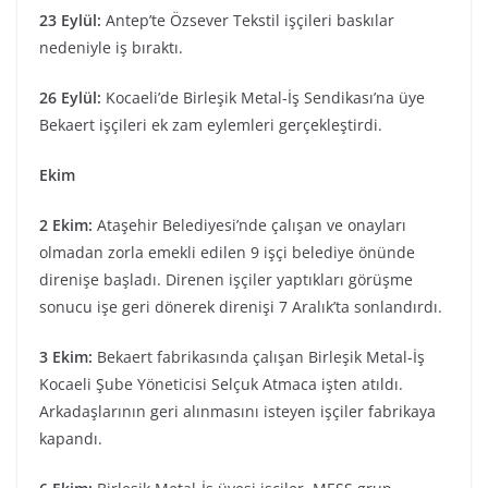
23 Eylül:
Antep’te Özsever Tekstil işçileri baskılar
nedeniyle iş bıraktı.
26 Eylül:
Kocaeli’de Birleşik Metal-İş Sendikası’na üye
Bekaert işçileri ek zam eylemleri gerçekleştirdi.
Ekim
2 Ekim:
Ataşehir Belediyesi’nde çalışan ve onayları
olmadan zorla emekli edilen 9 işçi belediye önünde
direnişe başladı. Direnen işçiler yaptıkları görüşme
sonucu işe geri dönerek direnişi 7 Aralık’ta sonlandırdı.
3 Ekim:
Bekaert fabrikasında çalışan Birleşik Metal-İş
Kocaeli Şube Yöneticisi Selçuk Atmaca işten atıldı.
Arkadaşlarının geri alınmasını isteyen işçiler fabrikaya
kapandı.