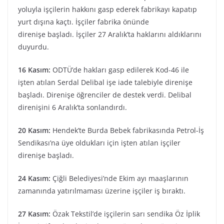
yoluyla işçilerin hakkını gasp ederek fabrikayı kapatıp
yurt dışına kaçtı. İşçiler fabrika önünde
direnişe başladı. İşçiler 27 Aralık’ta haklarını aldıklarını
duyurdu.
16 Kasım:
ODTÜ’de hakları gasp edilerek Kod-46 ile
işten atılan Serdal Delibal işe iade talebiyle direnişe
başladı. Direnişe öğrenciler de destek verdi. Delibal
direnişini 6 Aralık’ta sonlandırdı.
20 Kasım:
Hendek’te Burda Bebek fabrikasında Petrol-İş
Sendikası’na üye oldukları için işten atılan işçiler
direnişe başladı.
24 Kasım:
Çiğli Belediyesi’nde Ekim ayı maaşlarının
zamanında yatırılmaması üzerine işçiler iş bıraktı.
27 Kasım:
Özak Tekstil’de işçilerin sarı sendika Öz İplik