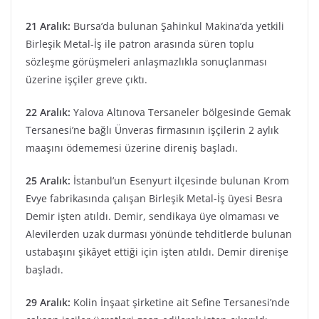
21 Aralık:
Bursa’da bulunan Şahinkul Makina’da yetkili
Birleşik Metal-İş ile patron arasında süren toplu
sözleşme görüşmeleri anlaşmazlıkla sonuçlanması
üzerine işçiler greve çıktı.
22 Aralık:
Yalova Altınova Tersaneler bölgesinde Gemak
Tersanesi’ne bağlı Ünveras firmasının işçilerin 2 aylık
maaşını ödememesi üzerine direniş başladı.
25 Aralık:
İstanbul’un Esenyurt ilçesinde bulunan Krom
Evye fabrikasında çalışan Birleşik Metal-İş üyesi Besra
Demir işten atıldı. Demir, sendikaya üye olmaması ve
Alevilerden uzak durması yönünde tehditlerde bulunan
ustabaşını şikâyet ettiği için işten atıldı. Demir direnişe
başladı.
29 Aralık:
Kolin İnşaat şirketine ait Sefine Tersanesi’nde