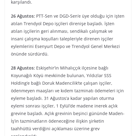
karşılandı.
26 Ağustos:
PTT-Sen ve DGD-Sen’e üye olduğu için işten
atılan Trendyol Depo işçileri direnişe başladı. İşten
atılan işçilerin geri alınması, sendikalı çalışmak ve
insani çalışma koşulları talepleriyle direnen işçiler
eylemlerini Esenyurt Depo ve Trendyol Genel Merkezi
önünde sürdürdü.
28 Ağustos:
Eskişehir’in Mihalıççık ilçesine bağlı
Koyunağılı Köyü mevkiinde bulunan, Yıldızlar SSS
Holding’e bağlı Doruk Madencilik’te çalışan işçiler,
ödenmeyen maaşları ve kıdem tazminatı ödemeleri için
eyleme başladı. 31 Ağustos’a kadar yapılan oturma
eylemi sonrası işçiler, 1 Eylül’de madene inerek açlık
grevine başladı. Açlık grevinin beşinci gününde Maden-
İş’in tazminatların ödeneceğine ilişkin şirketin
taahhüttü verdiğini açıklaması üzerine grev