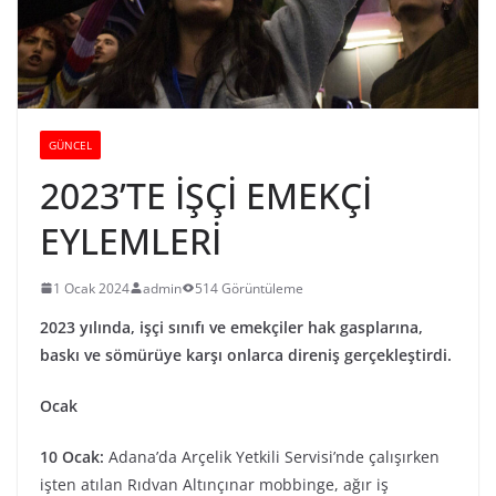
GÜNCEL
2023’TE İŞÇİ EMEKÇİ
EYLEMLERİ
1 Ocak 2024
admin
514 Görüntüleme
2023 yılında, işçi sınıfı ve emekçiler hak gasplarına,
baskı ve sömürüye karşı onlarca direniş gerçekleştirdi.
Ocak
10 Ocak:
Adana’da Arçelik Yetkili Servisi’nde çalışırken
işten atılan Rıdvan Altınçınar mobbinge, ağır iş