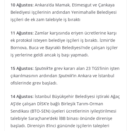
10 Ağustos:
Ankara’da Mamak, Etimesgut ve Çankaya
Belediyesi işçilerinin ardından Yenimahalle Belediyesi
işçileri de ek zam talebiyle iş bıraktı
11 Ağustos:
Zamlar karşısında eriyen ücretlerine karşı
ek protokol isteyen belediye işçileri iş bıraktı. İzmir’de
Bornova, Buca ve Bayraklı Belediyesi’nde çalışan işçiler
iş yerlerine geldi ancak iş başı yapmadı.
15 Ağustos:
Sputnik
’te grev kararı alan 23 TGS’linin işten
çıkarılmasının ardından
Sputnik
’in Ankara ve İstanbul
ofislerinde grev başladı.
14 Ağustos:
İstanbul Büyükşehir Belediyesi iştiraki Ağaç
AŞ’de çalışan DİSK’e bağlı Birleşik Tarım-Orman
Sendikası (BTO-SEN) üyeleri ücretlerinin iyileştirilmesi
talebiyle Saraçhane’deki İBB binası önünde direnişe
başladı. Direnişin 8’inci gününde işçilerin talepleri