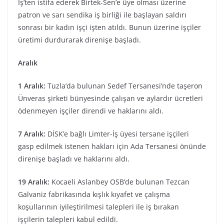
İş’ten istifa ederek Birtek-Sen’e üye olması üzerine
patron ve sarı sendika iş birliği ile başlayan saldırı
sonrası bir kadın işçi işten atıldı. Bunun üzerine işçiler
üretimi durdurarak direnişe başladı.
Aralık
1 Aralık:
Tuzla’da bulunan Sedef Tersanesi’nde taşeron
Ünveras şirketi bünyesinde çalışan ve aylardır ücretleri
ödenmeyen işçiler direndi ve haklarını aldı.
7 Aralık:
DİSK’e bağlı Limter-İş üyesi tersane işçileri
gasp edilmek istenen hakları için Ada Tersanesi önünde
direnişe başladı ve haklarını aldı.
19 Aralık:
Kocaeli Aslanbey OSB’de bulunan Tezcan
Galvaniz fabrikasında kışlık kıyafet ve çalışma
koşullarının iyileştirilmesi talepleri ile iş bırakan
işçilerin talepleri kabul edildi.