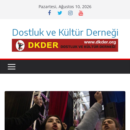
Skip
Pazartesi, Ağustos 10, 2026
to
content
Dostluk ve Kültür Derneği