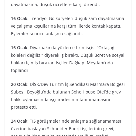
dayatmasına, düşük ücretlere karşı direndi.
16 Ocak:
Trendyol Go kuryeleri düşük zam dayatmasına
ve çalışma koşullarına karşı tüm illerde kontak kapattı.
Eylemler sonucu anlaşma sağlandı.
16 Ocak:
Diyarbakır’da yüzlerce fırın işçisi “Ortaçağ
köleleri değiliz!” diyerek iş bıraktı. Düşük ücret ve sosyal
hakları için iş bırakan işçiler Dağkapı Meydanı’nda
toplandı
20 Ocak:
DİSK/Dev Turizm İş Sendikası Marmara Bölgesi
Şubesi, Beyoğlu’nda bulunan Soho House Otel’de grev
hakkı oylamasında işçi iradesinin tanınmamasını
protesto etti.
24 Ocak:
TİS görüşmelerinde anlaşma sağlanamaması
üzerine başlayan Schneider Enerji işçilerinin grevi,