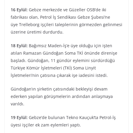
16 Eylül:
Gebze merkezde ve Güzeller OSB’de iki
fabrikası olan, Petrol İş Sendikası Gebze Şubesi’ne
üye Trelleborg işçileri taleplerinin görmezden gelinmesi
üzerine üretimi durdurdu.
18 Eylül:
Bağımsız Maden-İş’e üye olduğu için işten
atılan Ramazan Gündoğan Soma TKİ önünde direnişe
başladı. Gündoğan, 11 gündür eylemini sürdürdüğü
Türkiye Kömür İşletmeleri (TKİ) Soma Linyit
İşletmeleri’nin çatısına çıkarak işe iadesini istedi.
Gündoğan’ın şirketin çatısındaki bekleyişi devam
ederken yapılan görüşmelerin ardından anlaşmaya
varıldı.
19 Eylül:
Gebze’de bulunan Tekno Kauçuk’ta Petrol-İş
üyesi işçiler ek zam eylemleri yaptı.