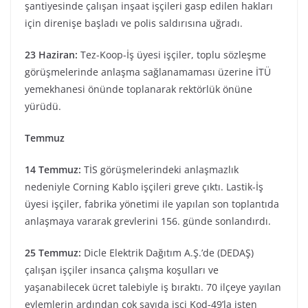
şantiyesinde çalışan inşaat işçileri gasp edilen hakları
için direnişe başladı ve polis saldırısına uğradı.
23 Haziran:
Tez-Koop-İş üyesi işçiler, toplu sözleşme
görüşmelerinde anlaşma sağlanamaması üzerine İTÜ
yemekhanesi önünde toplanarak rektörlük önüne
yürüdü.
Temmuz
14 Temmuz:
TİS görüşmelerindeki anlaşmazlık
nedeniyle Corning Kablo işçileri greve çıktı. Lastik-İş
üyesi işçiler, fabrika yönetimi ile yapılan son toplantıda
anlaşmaya vararak grevlerini 156. günde sonlandırdı.
25 Temmuz:
Dicle Elektrik Dağıtım A.Ş.’de (DEDAŞ)
çalışan işçiler insanca çalışma koşulları ve
yaşanabilecek ücret talebiyle iş bıraktı. 70 ilçeye yayılan
eylemlerin ardından çok sayıda işçi Kod-49’la işten