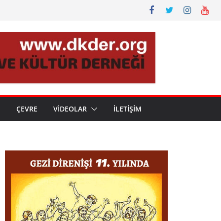
N
ÇEVRE
VİDEOLAR
İLETİŞİM