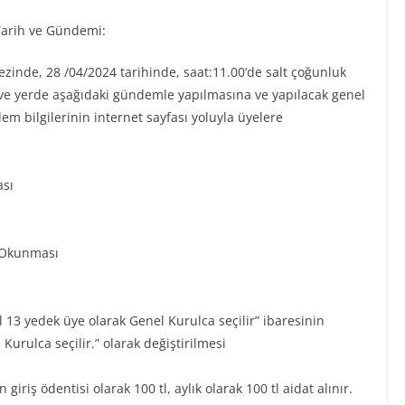
Tarih ve Gündemi:
inde, 28 /04/2024 tarihinde, saat:11.00’de salt çoğunluk
 ve yerde aşağıdaki gündemle yapılmasına ve yapılacak genel
dem bilgilerinin internet sayfası yoluyla üyelere
ası
n Okunması
 13 yedek üye olarak Genel Kurulca seçilir” ibaresinin
Kurulca seçilir.” olarak değiştirilmesi
iriş ödentisi olarak 100 tl, aylık olarak 100 tl aidat alınır.