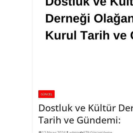
GÜNCEL
Dostluk ve Kültür De
Tarih ve Gündemi:
12 Nisan 2024
admin
679 Görüntüleme