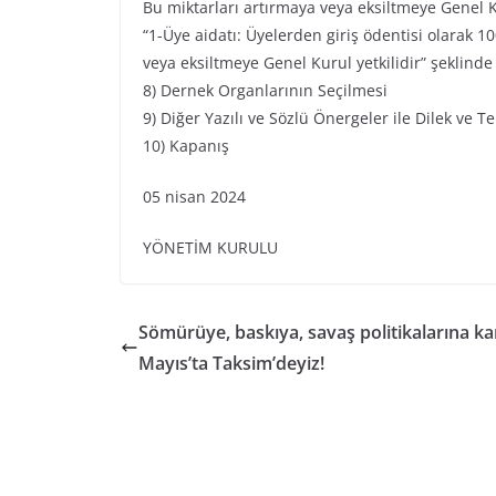
Bu miktarları artırmaya veya eksiltmeye Genel K
“1-Üye aidatı: Üyelerden giriş ödentisi olarak 100
veya eksiltmeye Genel Kurul yetkilidir” şeklinde
8) Dernek Organlarının Seçilmesi
9) Diğer Yazılı ve Sözlü Önergeler ile Dilek ve
10) Kapanış
05 nisan 2024
YÖNETİM KURULU
Sömürüye, baskıya, savaş politikalarına kar
Mayıs’ta Taksim’deyiz!