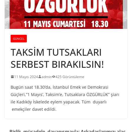
GÜNCEL
TAKSİM TUTSAKLARI
SERBEST BIRAKILSIN!
11 Mayıs 2024
admin
425 Görüntüleme
Bugün saat 18.30’da, İstanbul Emek ve Demokrasi
Güçleri,”1 Mayıs’, Taksim’e, Tutsaklara ÖZGÜRLÜK” şiarı
ile Kadıköy İskelede eylem yapacak. Tüm duyarlı
emekçiler davet edildi.
Birlik, mücadele, dayanışmayla; Arkadaşlarımızı alac