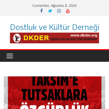
Skip
Cumartesi, Ağustos 8, 2026
to
content
Dostluk ve Kültür Derneği